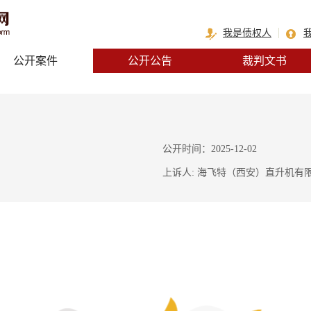
我是债权人
公开案件
公开公告
裁判文书
公开时间：2025-12-02
上诉人: 海飞特（西安）直升机有