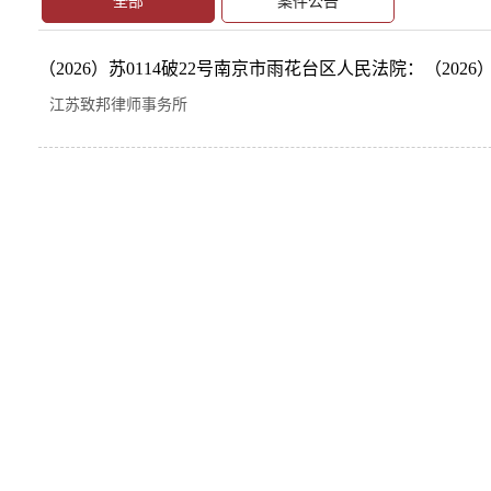
全部
案件公告
（2026）苏0114破22号南京市雨花台区人民法院：（2026）苏
江苏致邦律师事务所