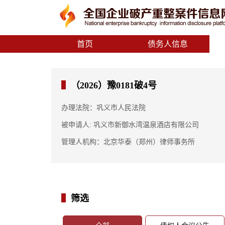
首页
债务人信息
（2026）豫0181破4号
办理法院：巩义市人民法院
被申请人: 巩义市新御水湾温泉酒店有限公司
管理人机构：北京华泰（郑州）律师事务所
筛选