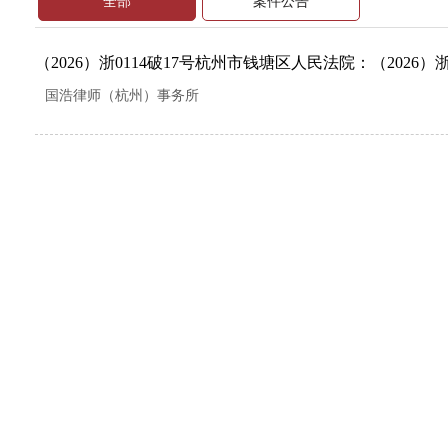
全部
案件公告
（2026）浙0114破17号杭州市钱塘区人民法院：（2026）浙01
国浩律师（杭州）事务所