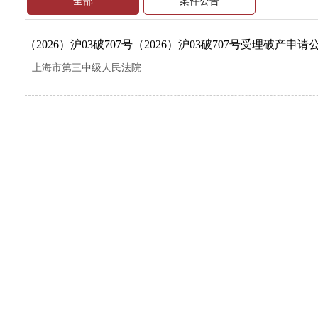
全部
案件公告
（2026）沪03破707号（2026）沪03破707号受理破产申请
上海市第三中级人民法院