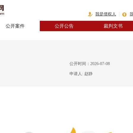
我是债权人
公开案件
公开公告
裁判文书
公开时间：2026-07-08
申请人: 赵静