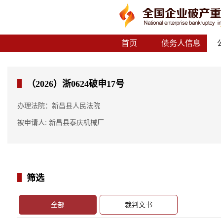
首页
债务人信息
（2026）浙0624破申17号
办理法院：新昌县人民法院
被申请人: 新昌县泰庆机械厂
筛选
全部
裁判文书