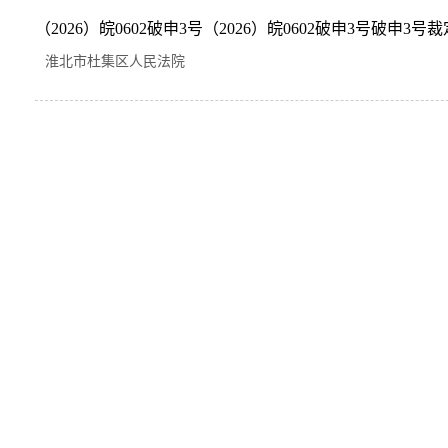
（2026）皖0602破申3号（2026）皖0602破申3号破申3号
淮北市杜集区人民法院