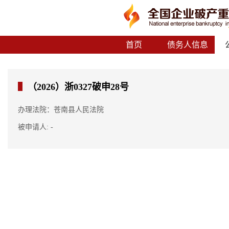
首页
债务人信息
（2026）浙0327破申28号
办理法院：苍南县人民法院
被申请人: -