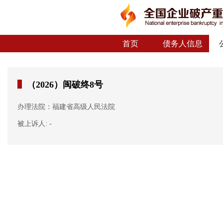
首页
债务人信息
（2026）闽破终8号
办理法院：福建省高级人民法院
被上诉人: -