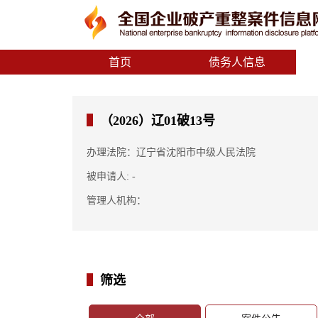
首页
债务人信息
（2026）辽01破13号
办理法院：辽宁省沈阳市中级人民法院
被申请人: -
管理人机构：
筛选