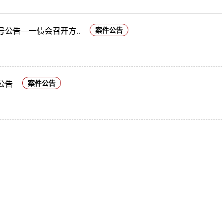
13号公告—一债会召开方..
案件公告
理公告
案件公告