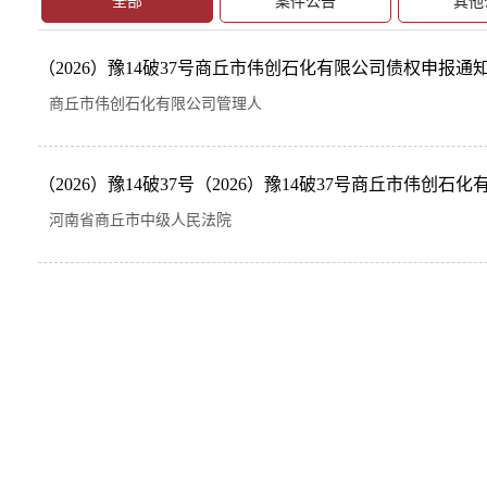
全部
案件公告
其他
（2026）豫14破37号商丘市伟创石化有限公司债权申报通
商丘市伟创石化有限公司管理人
（2026）豫14破37号（2026）豫14破37号商丘市伟创石化
河南省商丘市中级人民法院