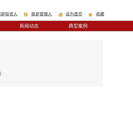
我是投资人
我是管理人
设为首页
收藏
新闻动态
典型案例
司