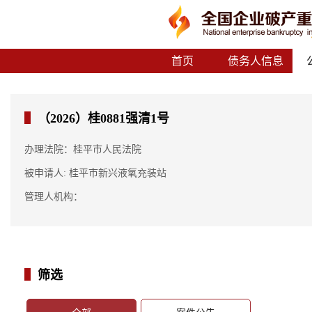
首页
债务人信息
（2026）桂0881强清1号
办理法院：桂平市人民法院
被申请人: 桂平市新兴液氧充装站
管理人机构：
筛选