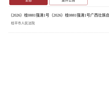
全部
案件公告
（2026）桂0881强清1号（2026）桂0881强清1号广西壮族
桂平市人民法院