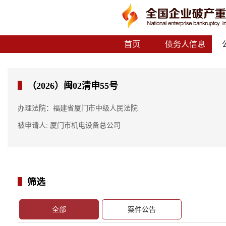
首页
债务人信息
（2026）闽02清申55号
办理法院：福建省厦门市中级人民法院
被申请人: 厦门市机电设备总公司
筛选
全部
案件公告