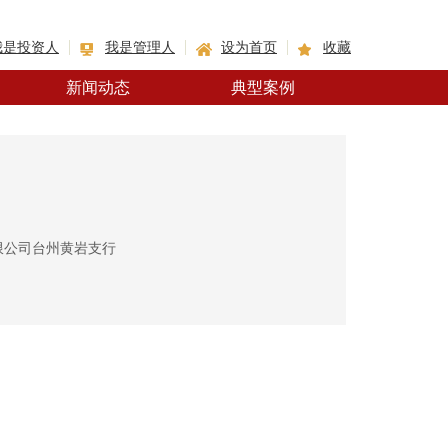
我是投资人
我是管理人
设为首页
收藏
新闻动态
典型案例
限公司台州黄岩支行