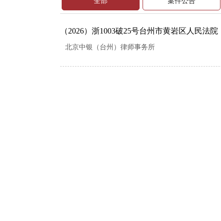
全部
案件公告
（2026）浙1003破25号台州市黄岩区人民法院：（
北京中银（台州）律师事务所