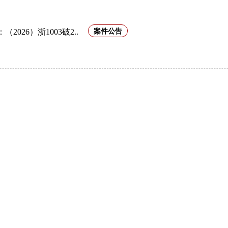
2026）浙1003破2..
案件公告