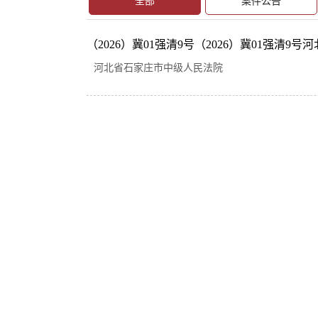
全部
案件公告
（2026）冀01强清9号（2026）冀01强清9
河北省石家庄市中级人民法院