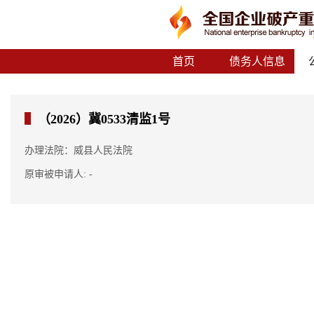
首页
债务人信息
（2026）冀0533清监1号
办理法院：威县人民法院
原审被申请人: -