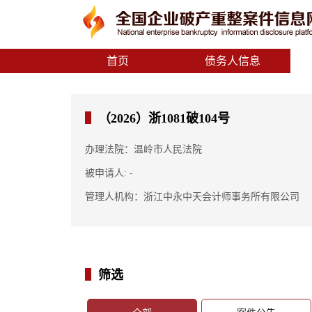
首页
债务人信息
（2026）浙1081破104号
办理法院：温岭市人民法院
被申请人: -
管理人机构：浙江中永中天会计师事务所有限公司
筛选