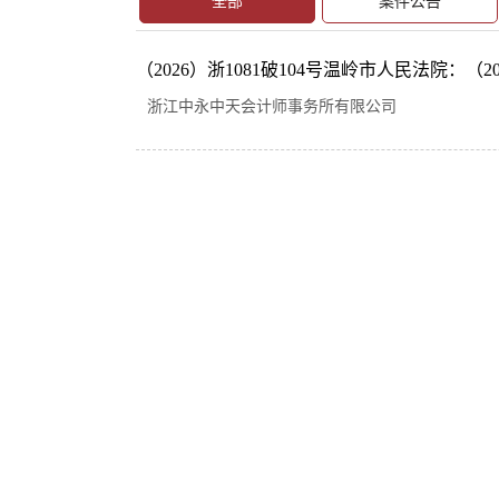
全部
案件公告
（2026）浙1081破104号温岭市人民法院：（2026
浙江中永中天会计师事务所有限公司