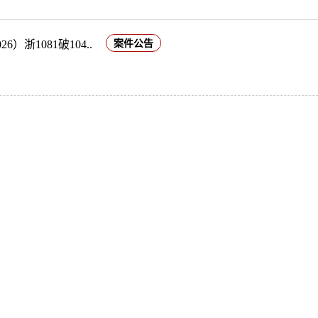
）浙1081破104..
案件公告