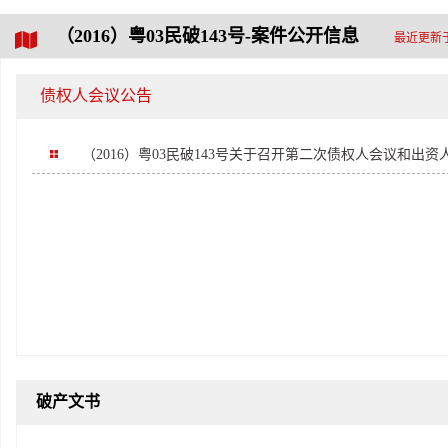
（2016）粤03民破143号-案件公开信息
最近更新于 
债权人会议公告
（2016）粤03民破143号关于召开第二次债权人会议和出
破产文书