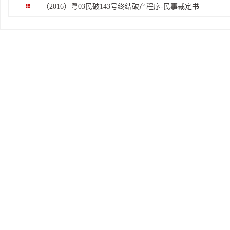
（2016）粤03民破143号终结破产程序-民事裁定书