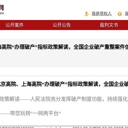
我是债权人
公开案件
公开公告
裁判文书
海高院“办理破产”指标政策解读，全国企业破产重整案件
北京高院、上海高院“办理破产”指标政策解读，全国企业
标政策解读——人民法院充分发挥破产制度功能，持续强
——带您玩转“一网两平台“