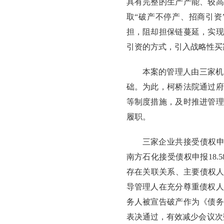
具有完整的生产产能、较高
取“破产不停产、招商引资
担，阻却担保链蔓延，实现
引资的方式，引入战略性买
本案的管理人由三家机
础。为此，柯桥法院通过府
等制度措施，及时推进管理
履职。
三家企业共接受债权申报5
南方石化接受债权申报18.5
存在关联关系、主要债权人
导管理人在充分尊重债权人
务人被宣告破产作为《债务
表决通过，有效减少会议次