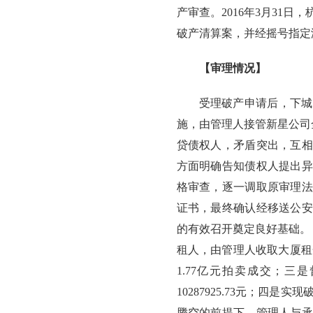
产审查。2016年3月31
破产清算案，并经摇号指定
【审理情况】
受理破产申请后，下城
施，由管理人接管新星公司
贷债权人，矛盾突出，互相
方面明确告知债权人提出异
格审查，逐一调取原审理法
证书，最终确认经移送公安
的有效召开奠定良好基础。
租人，由管理人收取大厦租金
1.77亿元拍卖成交；
10287925.73元；
腾空的前提下，管理人与承