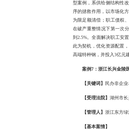
型案例，系供给侧结构性改
序的拯救作用，以市场化方
为限足额清偿；职工债权、
在破产重整情况下第一次分
到2.5%。全面解决职工
此为契机，优化资源配置，
高端特种钢，并投入3亿元
案例7：浙江长兴金陵
【关键词】
民办非企业
【受理法院】
湖州市长
【管理人】
浙江东方绿
【基本案情】