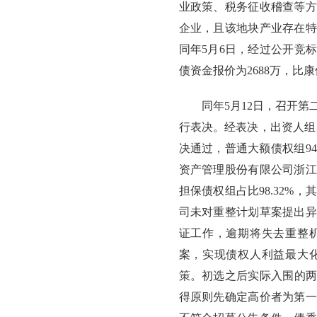
业政策、税务征收稽查等方
企业，且该地块产业存在特
同年5月6日，经过公开竞
债资金报价为2688万，比
同年5月12日，召开
行表决。经表决，出资人组
决通过，普通大额债权组9
资产管理股份有限公司浙江
担保债权组占比98.32
司未对重整计划草案提出异
证工作，逾期将失去重整
案，实现债权人利益最大
策。初选之后实际入围的两家
得原则先确定高价者为第一