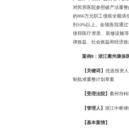
对民营医院参照破产法重整
的866万元职工债权全额清
到10%以上。金陵医院通
使得医疗资质、装修设施等
律效益、社会效益和经济效
案例8：浙江衢州康保
【关键词】
优选投资人
制批准重整计划草案
【受理法院】
衢州市柯
【管理人】
浙江中桥律
【基本案情】