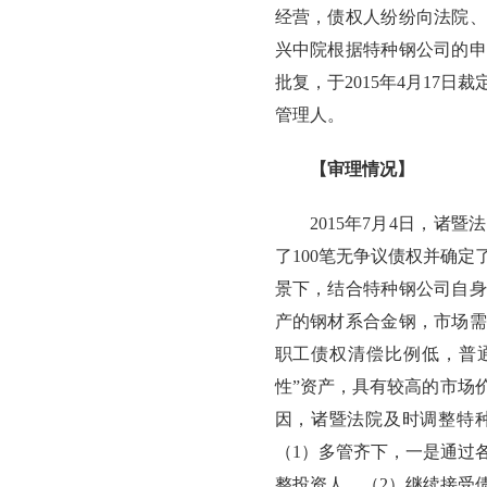
经营，债权人纷纷向法院、
兴中院根据特种钢公司的申
批复，于2015年4月17
管理人。
【审理情况】
2015年7月4日，
了100笔无争议债权并确定
景下，结合特种钢公司自身
产的钢材系合金钢，市场需
职工债权清偿比例低，普
性”资产，具有较高的市场
因，诸暨法院及时调整特
（1）多管齐下，一是通过
整投资人。（2）继续接受