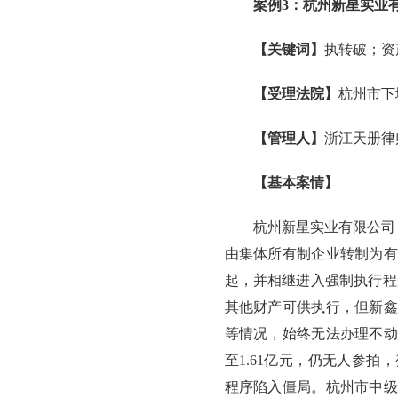
案例3：杭州新星实业
【关键词】
执转破；资
【受理法院】
杭州市下
【管理人】
浙江天册律
【基本案情】
杭州新星实业有限公司（以
由集体所有制企业转制为有
起，并相继进入强制执行程
其他财产可供执行，但新鑫
等情况，始终无法办理不动
至1.61亿元，仍无人参
程序陷入僵局。杭州市中级