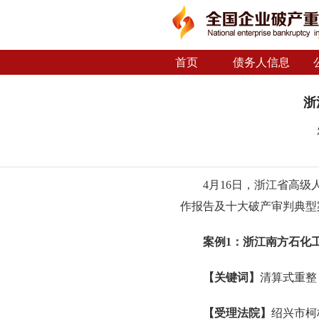
首页
债务人信息
浙
4月16日，浙江省高级
作报告及十大破产审判典型
案例1：浙江南方石化
【关键词】
清算式重整
【受理法院】
绍兴市柯