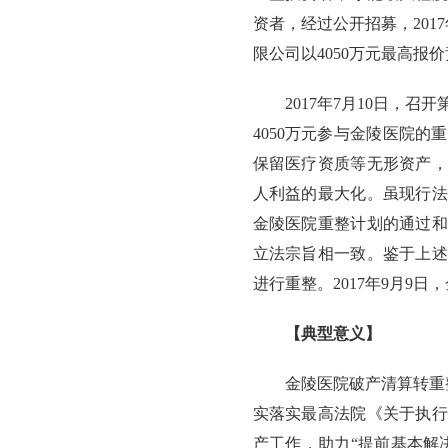
资者，经过公开招募，201
限公司以4050万元最高报价
2017年7月10日，
4050万元参与金陵医院
保留医疗资质等无形资产，
人利益的最大化。虽现行法
金陵医院重整计划的通过和
立法宗旨相一致。鉴于上述
进行重整。2017年9月9
【典型意义】
金陵医院破产清算转重
实落实最高法院《关于执行
产工作，助力“提前基本解