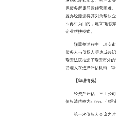
发动机冷却水泵、机油泵等
保债务所累导致经营困难。
置办经甄选将其列为帮扶企
业再生为目的，建立“府院
企业帮扶模式。
预重整过程中，瑞安市
债务人与债权人等达成共识
瑞安法院推选了瑞安市外的
管理人在选择评估机构、审
【审理情况】
经资产评估，三工公司资产为
债权清偿率为8.79%。但经审
第一次债权人会议之时