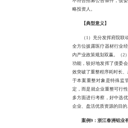
不符合招募公告条件，债委
略投资人。
【典型意义】
（1）充分发挥府院联
全方位披露医疗器材行业经
内产业政策规划双赢。（2
功能，较好地发挥了债委会
效突破了重整程序耗时长、
于本案重整对象是特殊监
定，而是就企业重整可行性
多方面进行考察，好中选优
企业、盘活优质资源的目的
案例9：浙江春洲铝业