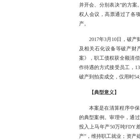
并开会、分别表决”的方案。
权人会议，高票通过了各项
产。
2017年3月10日，
及相关石化设备等破产财产
案》，职工债权获全额清偿
作待遇的方式接受员工，13
破产到拍卖成交，仅用时5
【典型意义】
本案是在清算程序中保
的典型案例。审理中，通过
投入上马年产50万吨FD
产”，维持职工就业；资产