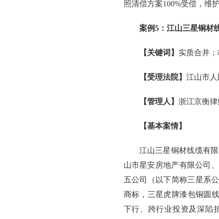
照清偿方案100%受偿，
案例5：江山三星铜材
【关键词】
实质合并；
【受理法院】
江山市人
【管理人】
浙江京衡律
【基本案情】
江山三星铜材线缆有限
山市星安房地产有限公司、
五公司（以下简称三星系公
商标，三星虎牌漆包铜圆线
下行、跨行业投资及深陷