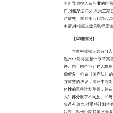
不但导致投入造船业的巨额资
日,除服装公司外,其余三
产重整。2015年2月27
申请,并根据企业关联程度
【审理情况】
本案中债权人共有41人,
温州中院将重整计划草案提
序。由于四企业存在人格高
偿债务，符合《破产法》的
并重整的决议，温州中院对
体性的重整计划草案，并在
人组部分股东不同意。经与
失误有怨言,对重整计划本身
决定，温州中院裁定批准该