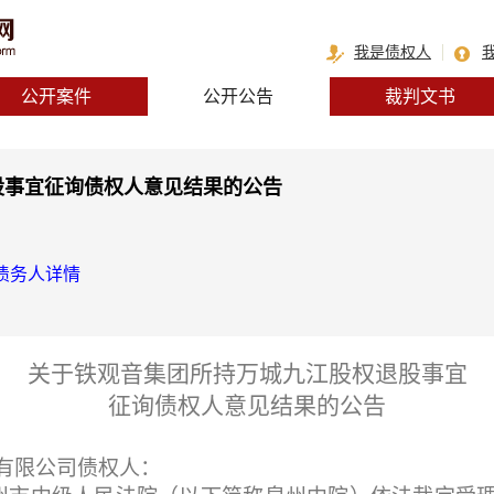
我是债权人
公开案件
公开公告
裁判文书
股事宜征询债权人意见结果的公告
债务人详情
关于铁观音集团所持万城九江股权退股事宜
征询债权人意见结果的公告
有限公司债权人：