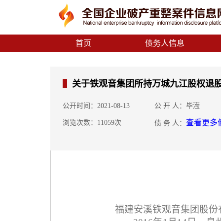
首页
债务人信息
关于铁观音集团所持万城九江股权退
公开时间：2021-08-13
公 开 人：毕滢
查看更多
浏览次数：11059次
债 务 人：
福建安溪铁观音集团股份