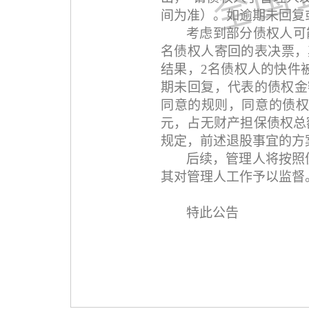
间为准）。如逾期未回复
考虑到部分债权人可
名债权人寄回的表决票，
结果，
2
名债权人的快件
期未回复，代表的债权金
同意的规则，同意的债
元，占无财产担保债权总
规定，前述退股事宜的方
后续，管理人将按照
其对管理人工作予以监督
特此公告