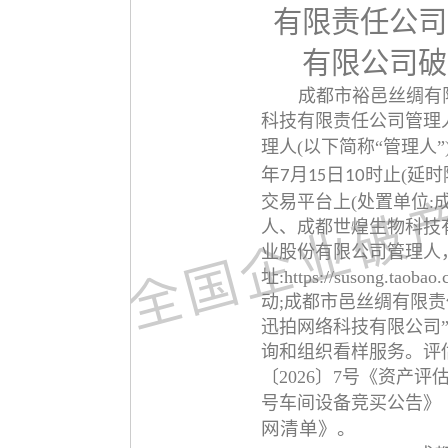
有限责任公司
有限公司破
成都市裕邑丝绸有
科技有限责任公司管理
理人
(以下简称“管理人”
年
日
月
时止
(延
7
15
10
交易平台上(处置单位
人、成都世煌生物科技
业股份有限公司管理人
址:https://susong
动;成都市邑丝绸有限
迅拍网络科技有限公司
询和组织看样服务。评
〔2026〕7号《资产
号车间设备竞买公告》
网清单》。