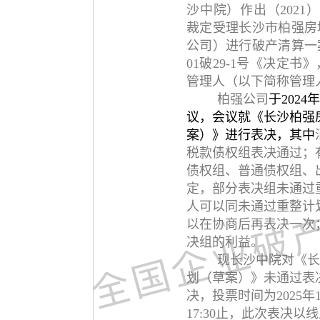
沙中院）作出（2021
裁定受理长沙市柏强房
公司）进行破产清算一案，
01破29-1号《决定
管理人（以下简称管理
柏强公司
于202
议，会议就《长沙柏强
案）》进行表决，其中
税款债权组表决通过；
债权组、普通债权组、
定，部分表决组未通过
人可以同未通过重整计
以在协商后再表决一次
决组的利益。
现长沙中院对《长
划（草案）》未通过表
决，投票时间为2025年10
17:30止，此次表决