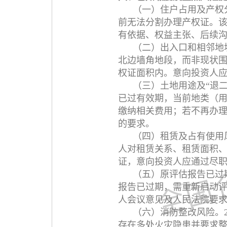
（一）住户占用及产权分
前无法分割办理产权证。
有依据、权益主张、后续
（二）出入口和相邻地
北边墙角地段，而非现状围
权证面积内。意向投资人
（三）土地用途及“退
已过有效期，当前地类（
缴纳相关费用；若不再办
的要求。
（四）租赁及占有使用
人对租赁关系、租赁面积
证，意向投资人应通过尽
（五）原评估报告已过
报告已过期，需重新启动
人会议意见及人民法院要
（六）消防整改风险。
存在多处火灾隐患并要求