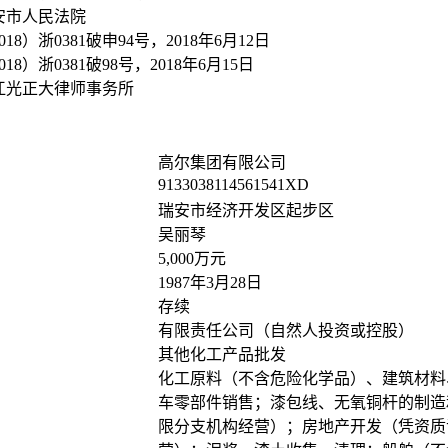
安市人民法院
018）浙0381破申94号，2018年6月12日
018）浙0381破98号，2018年6月15日
江光正大律师事务所
高尔集团有限公司
9133038114561541XD
瑞安市经济开发区起步区
吴丽琴
5,000万元
1987年3月28日
存续
有限责任公司（自然人投资或控股）
其他化工产品批发
化工原料（不含危险化学品）、建筑材料
车零部件销售；漆包线、无氧铜杆的制造
限分支机构经营）；房地产开发（凭资质