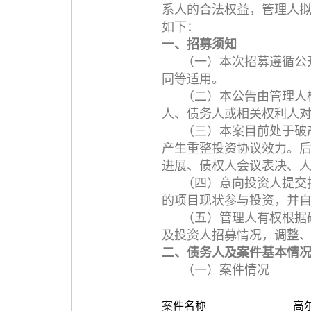
系人的合法权益，管理人
如下：
一、招募须知
（一）本次招募遵循公
同等适用。
（二）本公告由管理人
人、债务人或相关权利人
（三）本案目前处于破
产生重整投资协议效力。
进展、债权人会议表决、
（四）意向投资人提交
的项目现状参与投资，并
（五）管理人有权根据
及投资人招募情况，调整
二、债务人及案件基本情
（一）案件情况
案件名称
高