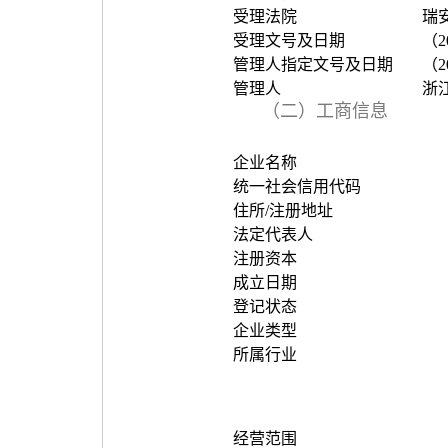
受理法院
瑞
受理文号及日期
（2
管理人指定文号及日期
（2
管理人
浙
（二）工商信息
企业名称
统一社会信用代码
住所/注册地址
法定代表人
注册资本
成立日期
登记状态
企业类型
所属行业
经营范围