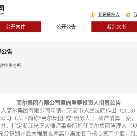
我是债权人
公开案件
公开公告
裁判文书
募公告
大律师事务所
高尔集团有限公司意向重整投资人招募公告
债务人高尔集团有限公司申请，瑞安市人民法院作出（2018）
司（以下简称“高尔集团”或“债务人”）破产清算一案，并于
8号决定书，指定浙江光正大律师事务所担任高尔集团管理人（
充分识别并最大程度发挥高尔集团名下核心资产价值，维