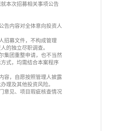
现就本次招募相关事项公告
公告内容对全体意向投资人
人招募文件，不构成管理
资人的独立尽职调查。
尔集团重整申请，也不当然
活方式，均需结合本案程序
内容，自愿按照管理人披露
批办理及其他投资风险。
门意见、项目瑕疵核查情况
。