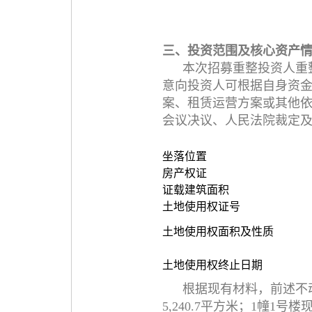
三、投资范围及核心资产
本次招募重整投资人重
意向投资人可根据自身资
案、租赁运营方案或其他
会议决议、人民法院裁定
坐落位置
房产权证
证载建筑面积
土地使用权证号
土地使用权面积及性质
土地使用权终止日期
根据现有材料，前述不
5,240.7平方米；1幢