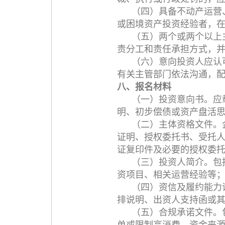
（四）具备不动产运营
或困境资产投资经验者，
（五）两个或两个以上
责分工和责任承担方式，
（六）意向投资人应认
有关主管部门依法沟通，
八、报名材料
（一）投资意向书。应
明、初步偿债或资产盘活
（二）主体资格文件。
证明、授权委托书、受托
证复印件及必要的授权委
（三）投资人简介。包
资项目、相关运营经验等
（四）资信及履约能力
排说明、出资人支持函或
（五）合规承诺文件。