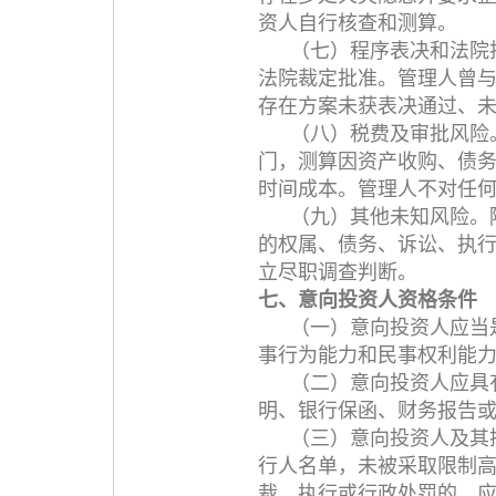
资人自行核查和测算。
（七）程序表决和法院
法院裁定批准。管理人曾与
存在方案未获表决通过、
（八）税费及审批风险
门，测算因资产收购、债
时间成本。管理人不对任
（九）其他未知风险。
的权属、债务、诉讼、执
立尽职调查判断。
七、意向投资人资格条件
（一）意向投资人应当
事行为能力和民事权利能
（二）意向投资人应具
明、银行保函、财务报告
（三）意向投资人及其
行人名单，未被采取限制
裁、执行或行政处罚的，