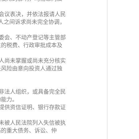
会议表决，并依法报请人民
人之间诉求尚未完全协调，
委会、不动产登记等主管部
生的税费、行政审批成本及
人尚未掌握或尚未充分核实
关风险由意向投资人通过独
非法人组织，或具备完全民
约能力。
提供资信证明、银行存款证
未被人民法院列入失信被执
格的重大债务、诉讼、仲