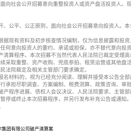
拟面向社会公开招募意向重整投资人或资产盘活投资人。
开、公平、公正原则，面向社会公开招募意向投资人。本
根据现有资料及初步核查情况编制，仅为信息披露和投资
对任何意向投资人的要约、承诺或担保，亦不替代意向投
产清算程序。本次招募不当然代表人民法院已裁定受理高
后续采取重整、资产收购、兜底参拍、租赁运营或其他盘
人民法院裁定及相关主管部门要求确定。
报名材料的，视为已经充分阅读、理解并接受本公告全部
自行承担尽职调查、方案编制、税费测算、政策咨询、审
破产程序进展、债权人会议决议、人民法院要求、主管部
、暂停或终止本次招募程序，并另行发布补充公告或通知
况
尔集团有限公司破产清算案