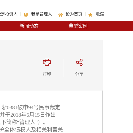
我是投资人
我是管理人
设为首页
收藏
新闻动态
典型案例
打印
分享
浙0381破申94号民事裁定
2018年6月15日作出
以下简称“管理人”）。
护全体债权人及相关利害关