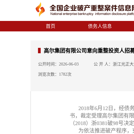
首页
债务人信息
高尔集团有限公司意向重整投资人招
公开时间：2026-06-03
公 开 人：浙江光正
浏览次数：1782次
2018年6月12日，经
书，裁定受理高尔集团有限公
（2018）浙0381破9
为依法推进破产程序，