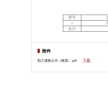
序号
1
合计
附件
下载
职工债权公示（铭昊）.pdf