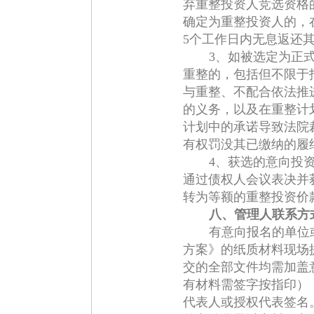
弃重整投资人竞选资格
确定为重整投资人的，
5个工作日内无息返还
3、如被选定为正
重整的，包括但不限于
与重整、不配合依法推
的义务，以及在重整计
计划中的承诺导致法院
有权罚没其已缴纳的履
4、获选的意向投
通过债权人会议表决并
转为等额的重整投资价
八、管理人联系方
有意向报名的单位
方案》的纸质材料现场
交的全部文件均需加盖
有材料需签字按指印）
代表人或授权代表签名