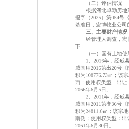
（二）评估情况
根据河北卓勤房地
报字（2025）第05
基准日，宏博牧业公司的资
三、主要财产情况
经管理人调查，宏
下：
（一）国有土地使
1、2016年，经
威国用2016第出20
积为108776.73㎡
西；使用权类型：出让
2066年6月5日。
2、2011年，经
威国用2011第变36
积为24811.6㎡；
南侧；使用权类型：出
2061年6月30日。