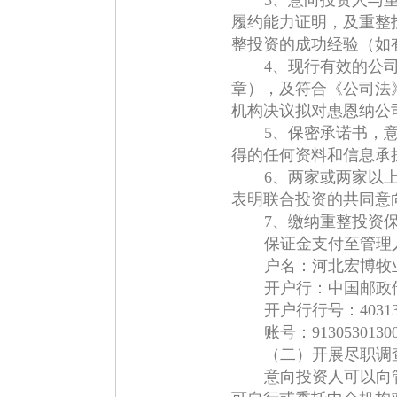
3、意向投资人与
履约能力证明，及重整
整投资的成功经验（如
4、现行有效的公
章），及符合《公司法
机构决议拟对惠恩纳公
5、保密承诺书，
得的任何资料和信息承
6、两家或两家以
表明联合投资的共同意
7、缴纳重整投资
保证金支付至管理
户名：河北宏博牧
开户行：中国邮政
开户行行号：403131
账号：91305301300
（二）开展尽职调
意向投资人可以向