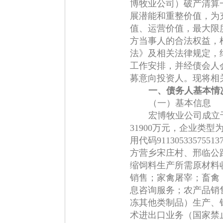
博牧业公司）破产清算
展潜能和重整价值，为
值、运营价值，最大限
方当事人的合法权益，
法》及相关法律规定，
工作安排，并经债会人
募意向投资人。现将相
一、债务人基本情
（一）基本信息
宏博牧业公司成立于
31900万元，企业类
用代码91130533575
方营乡宋庄村、邢临公
缩饲料生产所需原材料
销售；家禽屠宰；畜禽
息咨询服务；农产品销
冻其他类制品）生产、
术进出口业务（国家禁