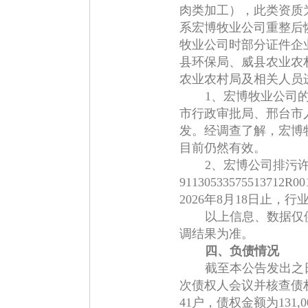
肉类加工），此类资质
系宏博牧业公司重整后
牧业公司时部分证件企
县环保局、威县农业农
农业农村局及相关人员
1、宏博牧业公司
市行政审批局、邢台市人
发。经调查了解，宏博
目前仍然有效。
2、宏博公司排污
9113053357551371
2026年8月18日止，
以上信息、数据仅
调结果为准。
四、负债情况
截至本公告发出之
次债权人会议并核查债
41户，债权金额为131,