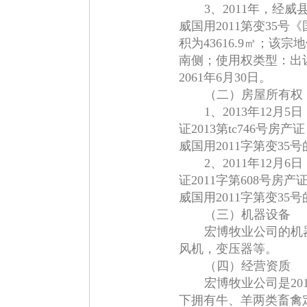
3、2011年，经
威国用2011第变35
积为43616.9㎡；
南侧；使用权类型：出
2061年6月30日。
（二）房屋所有权
1、2013年12
证2013第tc746号房产
威国用2011字第变3
2、2011年12
证2011字第608号房产
威国用2011字第变3
（三）机器设备
宏博牧业公司的机
风机，变压器等。
（四）经营资质
宏博牧业公司是20
下拥有牛、羊两类畜禽