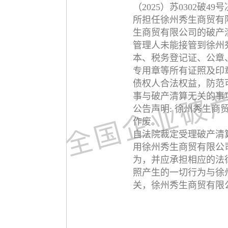
（2025）苏0302破
所担任徐州秀生商贸有
生商贸有限公司的破产
管理人未能接管到徐州
本、税务登记证、公章
专用章等所有证照及印
债权人合法权益，防范
事与破产清算无关的事
公告声明: 徐州秀生商
作废。
自法院裁定受理破产清
用徐州秀生商贸有限公
为，并应承担相应的法
照产生的一切行为与徐
关，徐州秀生商贸有限