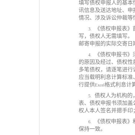
填写债权申报人的基本
讯信息及送达地址、申
情况、涉及诉讼仲裁等
《债权申报表》
3.
写，债权人无需填写。
邮寄申报的实际交寄日
《债权申报书》
4.
的原因及经过、债权性
多笔债权，请逐笔进行
应当载明利息计算标准
行提供
格式利息计
Excel
债权人为机构的
5.
表、债权申报书须加盖
权人本人签名并摁手印
《债权申报表》
6.
保持一致。