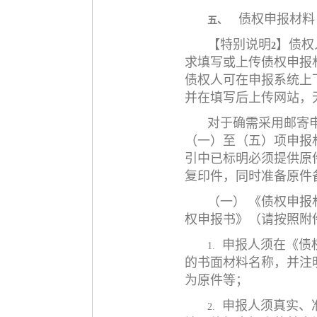
债权申报材料
五、
【特别说明
】债权
2
求填写或上传债权申报
债权人可在申报系统上
并在填写后上传网站，
对于确需采用邮寄
（一）至（五）项申报
引中已标明必须提供原
复印件，同时准备原件
（一）
《债权申报
权申报书》（请按照附
申报人须在《债
1.
的书面材料名称，并注
为原件等；
申报人须真实、
2.