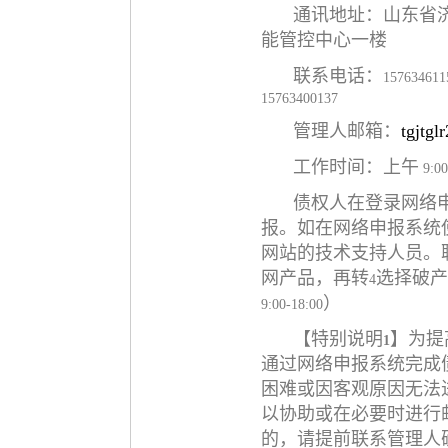
通讯地址：山东省
能管控中心一楼
联系电话：
157634611
15763400137
管理人邮箱：
tgjtg
工作时间：上午
9:00
债权人在登录网络
报。如在网络申报系统
网站的技术支持人员。
网产品，再转
选择破产
4
）
9:00-18:00
【特别说明
】为提
1
通过网络申报系统完成
困难或因客观原因无法
以协助或在必要时进行
的，请提前联系管理人