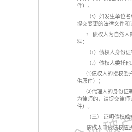
件）。
（
）如发生单位名
5
提交变更的法律文件和
债权人为自然人
2.
料：
（
）债权人身份证
1
（
）债权人委托他
2
①债权人的授权委
供原件）；
②代理人的身份证
为律师的，请提交律师
件）。
（三）
证明债权成
债权人申报债权应