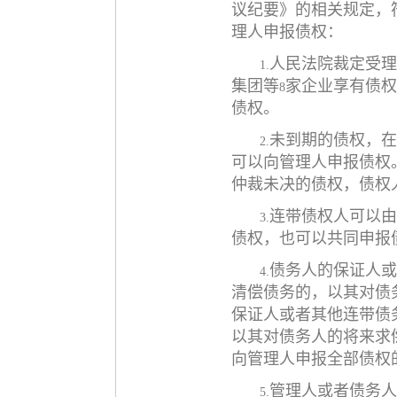
议纪要》的相关规定，
理人申报债权：
人民法院裁定受理
1.
集团等
家企业享有债权
8
债权。
未到期的债权，在
2.
可以向管理人申报债权
仲裁未决的债权，债权
连带债权人可以由
3.
债权，也可以共同申报
债务人的保证人或
4.
清偿债务的，以其对债
保证人或者其他连带债
以其对债务人的将来求
向管理人申报全部债权
管理人或者债务人
5.