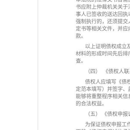
书应附上仲裁机关关于
事人已签收的送达回执
强制执行的，还须提交
定书等相关文件，并应
款。
以上证明债权成立
材料的形成时间先后排
查。
（四）
《债权人联
债权人应填写《债
定范本填写）并签字、
能够将重整程序相关信
的合法权益。
（五）
《债权申报
为保证债权申报工