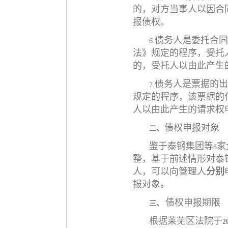
的，对方当事人以因合
报债权。
债务人是委托合同
6.
法》规定的程序，受托
的，受托人以由此产生
债务人是票据的出
7.
规定的程序，该票据的
人以由此产生的请求权
债权申报对象
二、
鉴于泰钢集团等
家
8
整，基于前述情形对泰
人，可以向管理人
分别
报对象。
债权申报期限
三、
根据莱芜区法院于
2