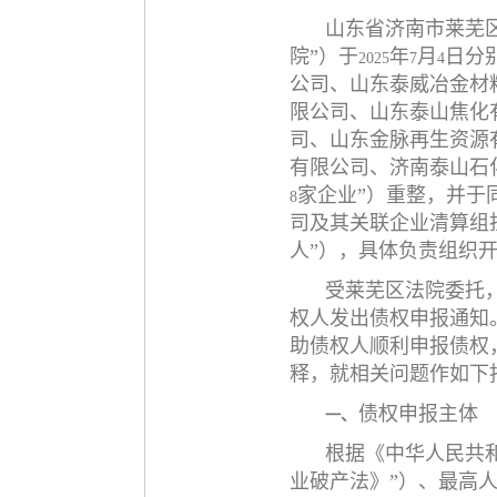
山东省济南市莱芜
院”）于
年
月
日分
2025
7
4
公司、山东泰威冶金材
限公司、山东泰山焦化
司、山东金脉再生资源
有限公司、济南泰山石
家企业”）重整，并于
8
司及其关联企业清算组
人”），具体负责组织
受莱芜区法院委托
权人发出债权申报通知
助债权人顺利申报债权
释，就相关问题作如下
债权申报主体
一、
根据《中华人民共
业破产法》”）、最高