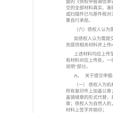
面的《债权申报诚信承
交的全部材料真实、准
或扫描件已与原件核对
果自行承担。
（六）债权人认为
如债权人认为需提
充提供相关材料并上传
上述材料均应上传
有材料对应上传处，一
说明”部分。
关于提交申报
六、
（一）
债权人为机
所有复印件上加盖公章
盖骑缝章的形式代替，
章；债权人为自然人的
材料上签字并捺印；