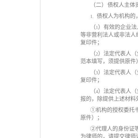
（二）
债权人主体
债权人为机构的
1.
（
）有效的企业法
1
等非营利法人或非法人
复印件；
（
）法定代表人（
2
范本填写，须提供原件
（
）法定代表人（
3
复印件；
（
）法定代表人（
4
报的，除提供上述材料
①机构的授权委托
原件）；
②代理人的身份证
为律师的，请提交律师