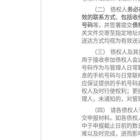
（二）
债权人
务必
效的联系方式
，
包
括收
号码
等，并签署提交
债
关文件交寄至指定地址
送达方式均视为有效送
（三）
债权人及其
用于接收参加债权人会
号码作为与管理人日常
息的手机号码与日常联
应保证提供的手机号码
权人及时行使权利；更
理人，未通知的，对管
（四）
请各债权人
交申报材料。
如各债权
中于申报截止日前的数
难以及时完成，进而影