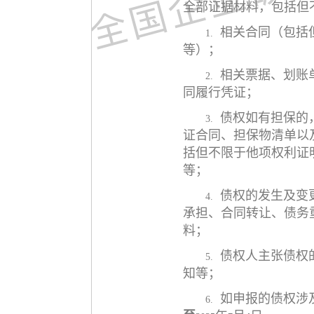
全部证据材料，包括但
相关合同（包括
1.
等）；
相关票据、划账
2.
同履行凭证；
债权如有担保的
3.
证合同、担保物清单以
括但不限于他项权利证
等；
债权的发生及变
4.
承担、合同转让、债务
料；
债权人主张债权
5.
知等；
如申报的债权涉
6.