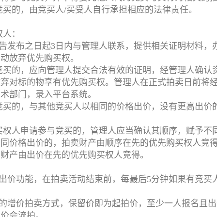
竞买的，由竞买人/买受人自行承担相应的法律责任。
权人：
告发布之日起3日内与管理人联系，提供相关证明材料，
自动放弃优先购买权。
竞买的，应向管理人提交合法有效的证明，经管理人确认
放弃对标的物享有优先购买权。管理人在正式拍卖日前将
技术部门，录入平台系统。
竞买的，与其他竞买人以相同的价格出价，没有更高出价
买权人申请参与竞买的，管理人应当确认其顺序，赋予不
相同价格出价的，拍卖财产由顺序在先的优先购买权人竞
卖财产由出价在先的优先购买权人竞得。
出价功能，在拍卖活动结束前，每最后5分钟如果有竞买
的增价拍卖方式，保留价即为起拍价，至少一人报名且出
竞价会流拍。