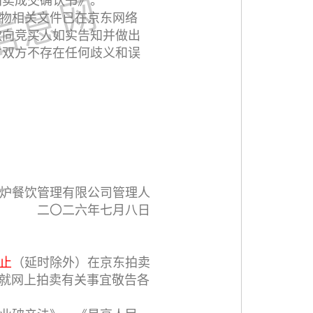
拍卖成交确认书》。
物相关文件已在京东网络
款向竞买人如实告知并做出
方双方不存在任何歧义和误
炉餐饮管理有限公司管理人
二〇二六年七月八日
时止
（延时除外）在京东拍卖
html）现就网上拍卖有关事宜敬告各