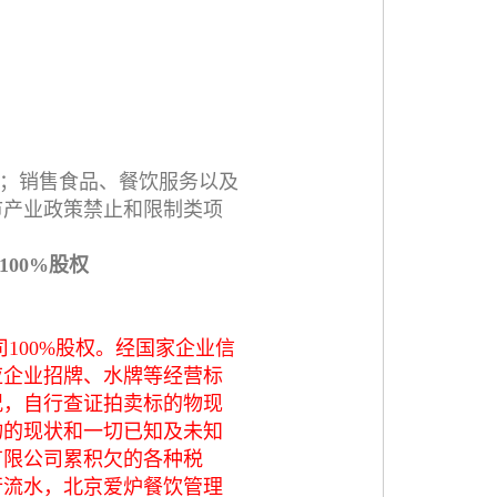
；销售食品、餐饮服务以及
市产业政策禁止和限制类项
00%股权
100%股权。经国家企业信
应企业招牌、水牌等经营标
况，自行查证拍卖标的物现
物的现状和一切已知及未知
有限公司累积欠的各种税
行流水，北京爱炉餐饮管理