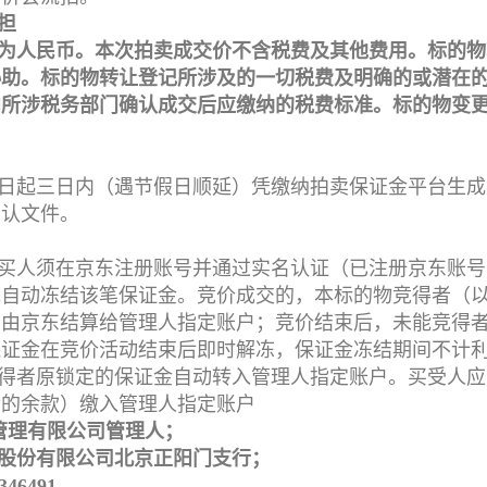
担
为人民币。本次拍卖成交价不含税费及其他费用。标的物
协助。标的物转让登记所涉及的一切税费及明确的或潜在
向所涉税务部门确认成交后应缴纳的税费标准。标的物变
日起三日内（遇节假日顺延）凭缴纳拍卖保证金平台生成
确认文件。
买人须在京东注册账号并通过实名认证（已注册京东账号
统自动冻结该笔保证金。竞价成交的，本标的物竞得者（
，由京东结算给管理人指定账户；竞价结束后，未能竞得
保证金在竞价活动结束后即时解冻，保证金冻结期间不计
得者原锁定的保证金自动转入管理人指定账户。买受人应
后的余款）缴入管理人指定账户
管理有限公司管理人；
股份有限公司北京正阳门支行；
346491