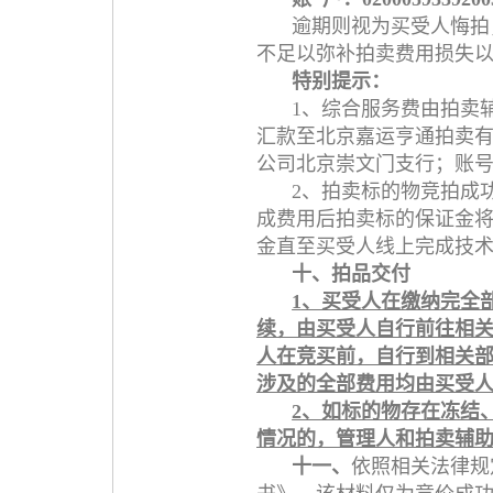
逾期则视为买受人悔拍
不足以弥补拍卖费用损失
特别提示：
1、综合服务费由拍卖
汇款至北京嘉运亨通拍卖
公司北京崇文门支行；账号：1
2、拍卖标的物竞拍成
成费用后拍卖标的保证金将
金直至买受人线上完成技术
十、拍品交付
1、买受人在缴纳完全
续，由买受人自行前往相
人在竞买前，自行到相关
涉及的全部费用均由买受
2、如标的物存在冻结
情况的，管理人和拍卖辅
十一、
依照相关法律规