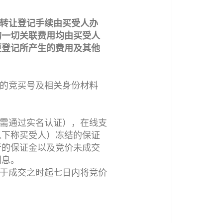
转让登记手续由买受人办
的一切关联费用均由买受人
更登记所产生的费用及其他
的竞买号及相关身份材料
需通过实名认证），在线支
以下称买受人）冻结的保证
者的保证金以及竞价未成交
利息。
于成交之时起七日内将竞价