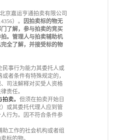
北京嘉运亨通拍卖有限公司
4356）。
因拍卖标的物无
部门了解，参与拍卖的竞买
参拍。管理人与拍卖辅助机
已完全了解，并接受标的物
全民事行为能力其委托人或
格或者条件有特殊规定的，
规、司法解释对买受人资格
法律责任。
与拍卖。
但须在拍卖开始日
织）或其委托代理人应到管
个人行为。因不符合条件参
辅助工作的社会机构或者组
拍卖标的物。