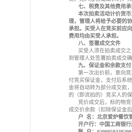
七、税费及其他费用承
本次拍卖活动计价货币
理，管理人将给予必要的
承担。买受人在竞买前应
费用均由买受人承担。
八、签署成交文件
买受人须在拍卖成交之
到管理人处签署拍卖成交
九、保证金和余款支付
第一次出价前，意向竞
付竞买保证金，支付后系
金将自动转为部分成交款
的（即流拍的）竞买人的
竞价成交后，标的物竞
成交价余款（扣除保证金
户 名：北京爱炉餐饮
开户行：中国工商银行
账 户：0200059339200