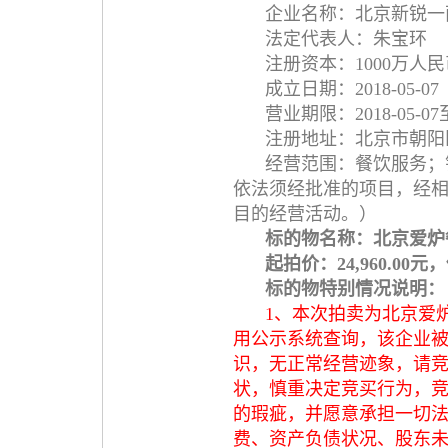
企业名称：北京新锐一
法定代表人：朱宝环
注册资本：1000万人民
成立日期：2018-05-07
营业期限：2018-05-07至2
注册地址：北京市朝阳区朝
经营范围：餐饮服务；
依法须经批准的项目，经
目的经营活动。）
标的物名称：北京爱炉
起拍价：24,960.00元
标的物特别情况说明：
1、本次拍卖为北京爱
用公示系统查询，该企业
识，无正常经营迹象，请
状，慎重决定竞买行为，
的瑕疵，并愿意承担一切
费、资产负债状况、股东