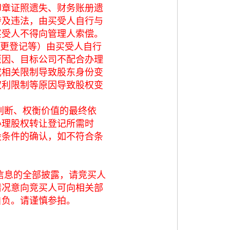
印章证照遗失、财务账册遗
涉及违法，由买受人自行与
买受人不得向管理人索偿。
变更登记等）由买受人自行
原因、目标公司不配合办理
或相关限制导致股东身份变
权利限制等原因导致股权变
判断、权衡价值的最终依
办理股权转让登记所需时
股条件的确认，如不符合条
信息的全部披露，请竞买人
情况意向竞买人可向相关部
自负。请谨慎参拍。