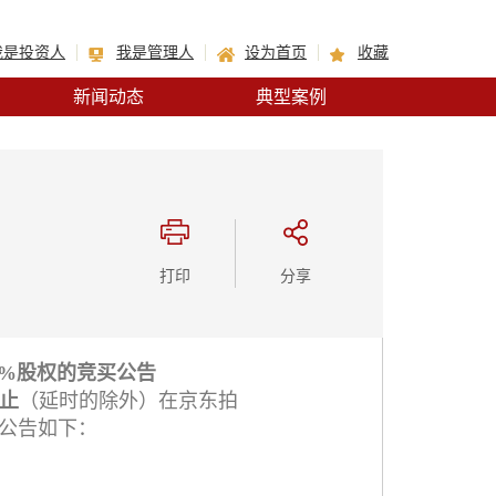
我是投资人
我是管理人
设为首页
收藏
新闻动态
典型案例
打印
分享
0%股权的竞买公告
时止
（延时的除外）在京东拍
动，现公告如下：