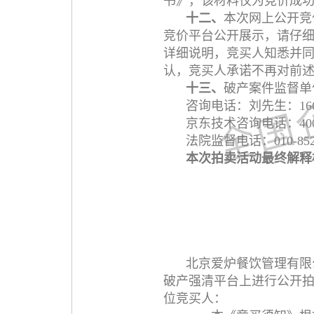
书》，该材料仅为竞价成
十二、
本次网上公开竞
竞价平台公开展示，请仔
详细说明，竞买人知悉并
认，竞买人承诺不再对前
十三、
破产案件监督单
咨询电话：刘先生：16601
京东技术咨询电话：4006
法院监督电话：010-852
本次拍卖活动最终解释
北京爱炉餐饮管理有限
破产强清平台上进行公开拍卖活动，（
位竞买人：