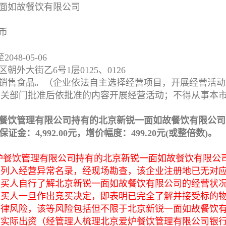
面如故餐饮有限公司
币
048-05-06
外大街乙6号1层0125、0126
销售食品。（企业依法自主选择经营项目，开展经营活动
相关部门批准后依批准的内容开展经营活动；不得从事本
餐饮管理有限公司持有的北京新锐一面如故餐饮有限公司1
，保证金：4,992.00元，增价幅度：499.20元(或整倍数)。
炉餐饮管理有限公司持有的北京新锐一面如故餐饮有限公司
被列入经营异常名录，经现场勘查，该企业注册地已无对
竞买人自行了解北京新锐一面如故餐饮有限公司的经营状
竞买人一旦作出竞买决定，即表明已完全了解并接受标的
法律风险，该等风险包括但不限于北京新锐一面如故餐饮
未实际出资（经管理人梳理北京爱炉餐饮管理有限公司银