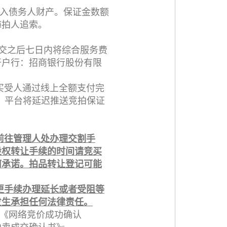
入债务人财产。保证金数额
悔拍人追索。
成交之后七日内将综合服务费
开户行：招商银行股份有限
买受人通过线上全额支付完
，平台将延迟推送竞拍保证
前往管理人处办理交割手
股权转让手续的时间请竞买
何承诺。拍品转让登记可能
更手续办理延长或者受阻等
发生承担任何法律责任。
《网络竞价成功确认