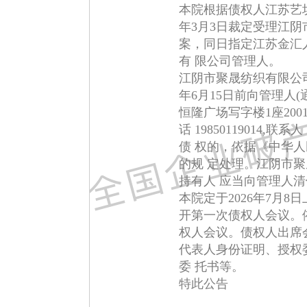
本院根据债权人江苏艺坊
年3月3日裁定受理江阴
案，同日指定江苏金汇
有 限公司管理人。
江阴市聚晟纺织有限公司
年6月15日前向管理人(
恒隆广场写字楼1座2001,
话 19850119014
债 权的，依据《中华
的规 定处理。江阴市
持有人 应当向管理人
本院定于2026年7月8
开第一次债权人会议。
权人会议。债权人出席
代表人身份证明、授权
委 托书等。
特此公告