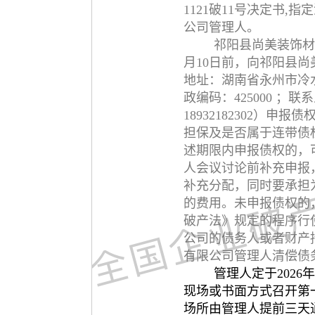
1121破11号决定书
公司管理人。
祁阳县尚美装饰材
月10日前，向
祁阳县尚
地址：湖南省永州市冷
政编码：425000 ；
18932182302）
担保及是否属于连带债
述期限内申报债权的，
人会议讨论前补充申报
补充分配，同时要承担
的费用。未申报债权的
破产法》规定的程序行
公司
的债务人或者财产
有限公司
管理人清偿债
管理人定于2026
现场或书面方式召开第
场所由管理人提前三天