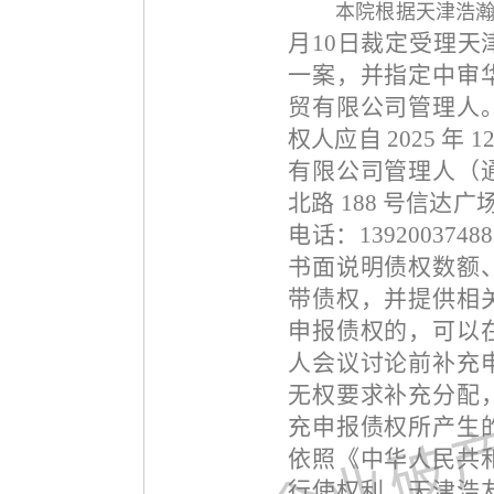
本院根据天津浩
月10日裁定受理
一案，并指定中审
贸有限公司管理人
权人应自 2025 年 
有限公司管理人（
北路 188 号信达广
电话：1392003748
书面说明债权数额
带债权，并提供相
申报债权的，可以
人会议讨论前补充
无权要求补充分配
充申报债权所产生
依照《中华人民共
行使权利。天津浩