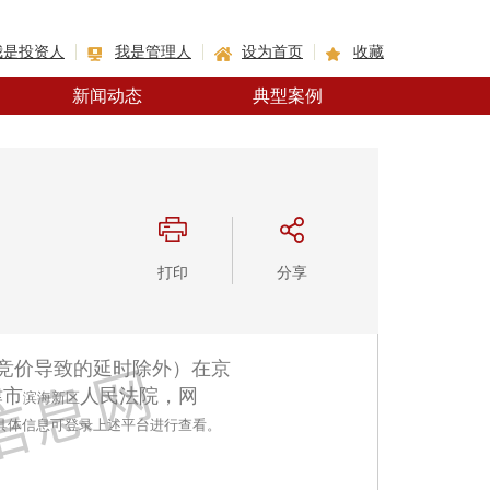
我是投资人
我是管理人
设为首页
收藏
新闻动态
典型案例
打印
分享
止（因竞价导致的延时除外）在京
津市
人民法院，网
滨海新区
具体信息可登录上述平台进行查看。