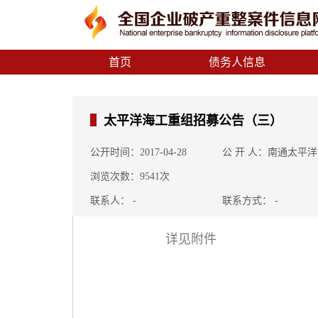
首页
债务人信息
太平洋海工重组招募公告（三）
公开时间：2017-04-28
公 开 人：南通太平
浏览次数：9541次
联系人： -
联系方式： -
详见附件