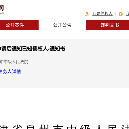
我是债权人
公开案件
公开公告
裁判文书
请后通知已知债权人-通知书
州市中级人民法院
债务人详情