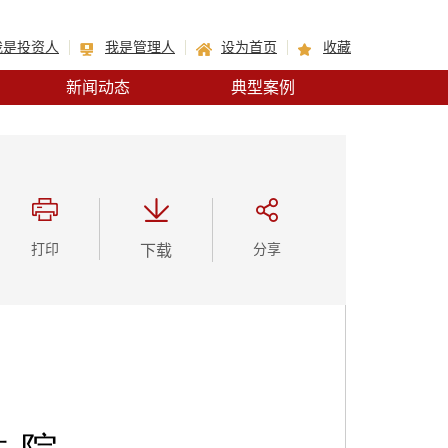
我是投资人
我是管理人
设为首页
收藏
新闻动态
典型案例
打印
下载
分享