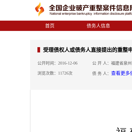
首页
债务人信息
受理债权人或债务人直接提出的重整申
公开时间：2016-12-06
公 开 人：福建省泉
查看更多
浏览次数：11726次
债 务 人：