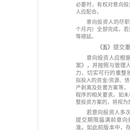
必要时，有权对意向投
人应配合。
意向投资人的
尽职
个月内）全部完成
。若
等顺延。
提交
（五）
意向投资人应根
案》，并按照与管理
力、切实可行的重整
拟投入的资金
/资源、
产剥离及处置方案等，
程序的相关要求。
如未
整投资方案的，将视为
若意向投资人多
提交期限届满前意向
准。如此前版本中，