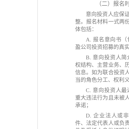
（二）报名
意向投资人应保
整。报名材料一式两
体包括：
A.
报名意向书（
盈公司投资招募的真
B.
意向投资人简
权结构、主营业务、
信息。如为联合投资
当的角色分工、权利
C.
意向投资人最
重大违法行为且未被
承诺；
D.
企业法人或
件、法定代表人或负