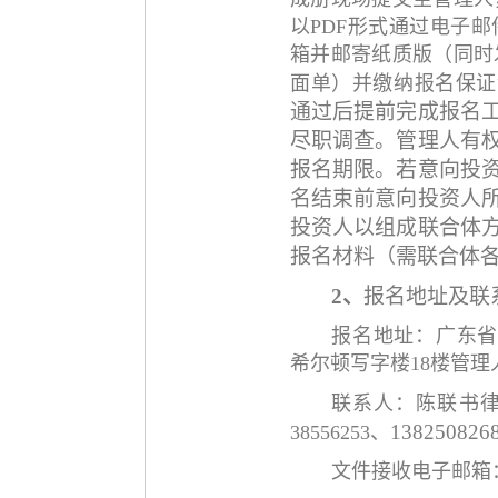
以
PDF形式通过电子
箱并邮寄纸质版（同时
面单）并缴纳报名保证
通过后提前完成报名
尽职调查。管理人有
报名期限。若意向投
名结束前意向投资人
投资人以组成联合体
报名材料（需联合体
2、
报名地址及联
报名地址：广东
希尔顿写字楼18楼管理
联系人：陈联书
138250826
38556253、
文件接收电子邮箱