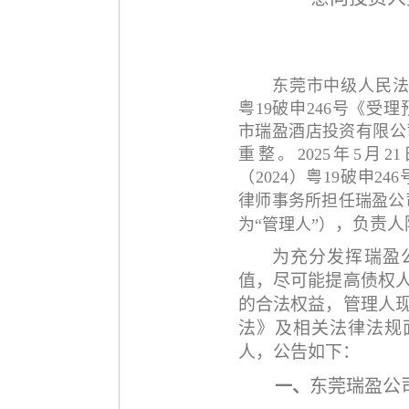
东莞市中级人民
粤19破申246号《受
市瑞盈酒店投资有限公
重整。2025年5月
（2024）粤19破申
律师事务所担任瑞盈公
，负责人
为
“管理人”）
为充分发挥瑞盈
值，尽可能提高债权
的合法权益，管理人
法》及相关法律法规
人，公告如下：
东莞瑞盈公
一、