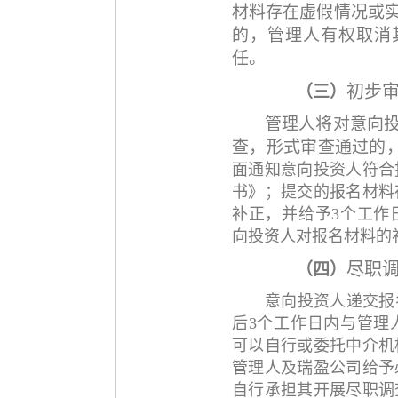
材料存在虚假情况或
的，管理人有权取消
任。
初步
（三）
管理人将对意向
查，形式审查通过的
面通知意向投资人符合
书》；提交的报名材料
补正，并给予
3个工作
向投资人对报名材料的
尽职
（四）
意向投资人
递交报
后
3个工作日内与管理
可以自行或委托中介机
管理人及瑞盈公司给予
自行承担其开展尽职调