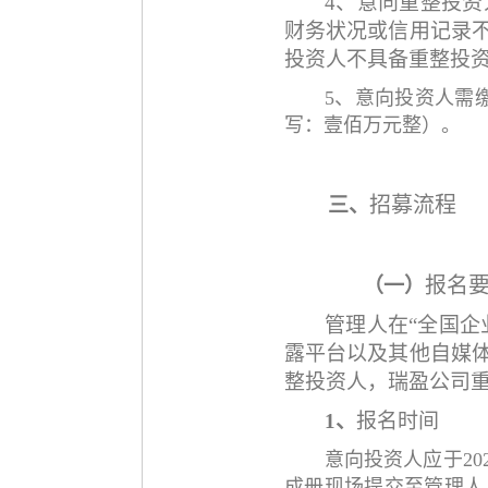
4、意向重整投资
财务状况或信用记录
投资人不具备重整投
5、
意向投资人需
写：壹佰万元整）。
招募流程
三、
报名
（一）
管理人在
“全国企
露平台以及其他自媒
整投资人，瑞盈公司
1、
报名时间
意向投资人应于
2
成册现场提交至管理人