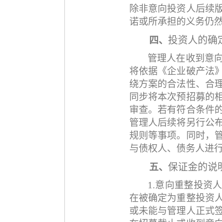
除非意向投资人后续
诺或所承担的义务仍
投资人的确
四、
管理人在收到意
将依据《企业破产法
绕方案的合法性、合
同步将本次预招募的
审查。若有符合条件
管理人后续将另行公
规则等事项。同时，
与债权人、债务人进
保证金的说
五、
1.意向重整投资
在被确定为重整投资
或未能与管理人正式