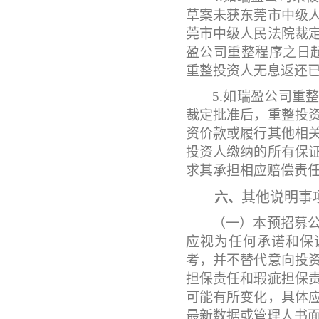
草案未获东莞市中级
莞市中级人民法院裁
盈公司重整程序之日
重整投资人无息返还
5.如瑞盈公司重
裁定批准后，重整投
资价款或履行其他相
投资人缴纳的所有保
求其承担相应赔偿责
其他说明事
六、
（一）本预招募
应视为任何承诺和保
考，并不替代意向投
担保责任和瑕疵担保
可能有所变化，具体
最新数据或管理人书