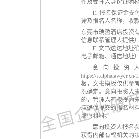
件及受托人身份证明
E.
报名保证金支
途及报名人名称，收
东莞市瑞盈酒店投资
信息联系管理人提供
F.
文书送达地址
电子邮箱、通信地址
意向投资
https://s.alphalawyer.cn
板，文书模板仅供参
况确定。意向投资人
的，管理人有权视为
应确保提交的报名材
虚假材料。
意向投资人报名
获得内部有权机关的