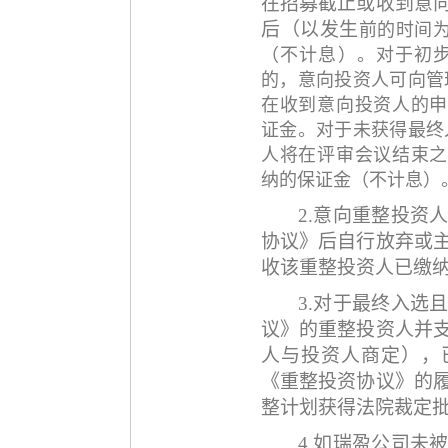
在招募截止或收到意
后（以
发生
前的时间
（不计息）。对于初
的，意向投资人可向管
在收到意向投资人的申
证金。对于未获得最终
人将在评审会议结束之
纳的保证金（不计息）
2
.
意向重整投资
协议》后自行放弃或
收该重整投资人已缴
3.对于最终入选
议》的重整投资人
并
人与投资人商定）
，
《重整投资协议》的
整计划获得法院裁定
4.如瑞盈公司未