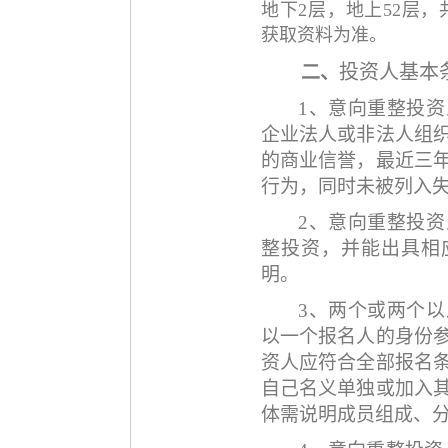
地下2层，地上52层，
获取资料为准。
投资人基本
二、
1、意向重整投
企业法人或非法人组
的商业信誉，最近三
行为，同时未被列入
2、意向重整投
整投资，并能出具相
明。
3、两个或两个
以一个报名人的身份
资人应符合全部报名
自己名义单独或加入
体需说明成员组成、