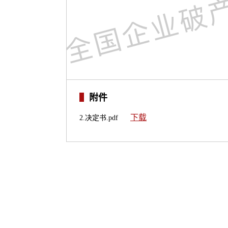
附件
下载
2.决定书.pdf