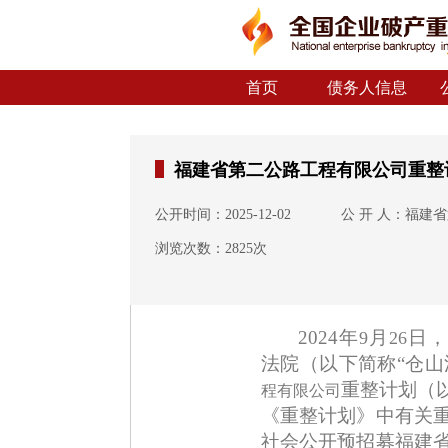
首页
债务人信息
福建省第二公路工程有限公司重整
公开时间：2025-12-02
公 开 人：福建
浏览次数：2825次
2024
年
月
日，
9
26
法院（以下简称“仓山
重整计划（
程有限公司
《重整计划》中有关
社会公开预招募福建