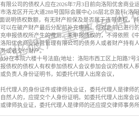
有限公司的债权人应在2026年7月3日前向洛阳优舍商业
市洛龙区开元大道288号国际会展中心16层北京盈科(洛
报债权，书面说明债权数额，有无财产担保及是否属于连带债权
，可以在破产财产最后分配前补充申报，但对此前已进行
补充申报债权所产生的费用。未申报债权的，不得依照《
。洛阳优舍商业运营管理有限公司的债务人或者财产持有
债务或者交付财产。
8时40分在本院六楼十号法庭(地址：洛阳市西工区上阳路7
申报债权的债权人有权参加债权人会议参加会议的债权人
人或负责人身份证明书，如委托代理人出席会议，
委托代理人的身份证件或律师执业证，委托代理人是律师
系自然人的，应提交个人身份证明。如委托代理人出席会
件或律师执业证，委托代理人是律师的还应提交律师事务