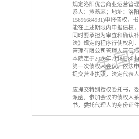
规定洛阳优舍商业运营管理
系人：黄蕊蕊；地址：洛阳
15896684931)申
能在上述期限内申报债权
同时要承担为审查和确认
法》规定的程序行使权利
管理有限公司管理人清偿
本院定于2026年7月8日
第一次债权人会议。依法
提交营业执照，法定代表
应提交特别授权委托书，
派函。参加会议的债权人
书，委托代理人的身份证