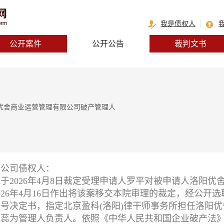
我是债权人
公开案件
公开公告
裁判文书
阳优舍商业运营管理有限公司破产管理人
限公司债权人：
于2026年4月8日裁定受理申请人罗平对被申请人洛阳优
26年4月16日作出将该案移交本院审理的裁定，经公开选聘
03破3-1号决定书，指定北京盈科(洛阳)律干师事务所担任
蕊蕊为管理人负责人。依照《中华人民共和国企业破产法