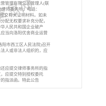
运营管理有限公司管理人(联
阳)律师事务所；电话：
，并提交有关证明材料。如未
的分配无权要求补充分配，
中华人民共和国企业破产
人应当向洛阳优舍商业运营
号洛阳市西工区人民法院)召开
系法人或非法人组织的，应
的还应提交律师事务所的指
议，应提交特别授权委托
所的指派函。特此公告