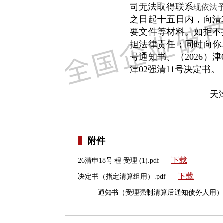
司无法取得联系
现依法
之日起十五日内，向清
要文件等材料。如拒不
担法律责任；同时向你单
号通知书、（2026）津
津02强清11号决定书。
天
2026年
附件
下载
26清申18号 程 受理 (1).pdf
下载
决定书（指定清算组用）.pdf
通知书（受理强制清算后通知债务人用）.p