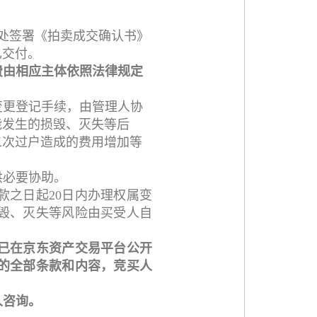
处签署《拍卖成交确认书》
已交付。
费由相应主体依照法律规定
变更登记手续，由管理人协
能发生的损毁、灭失等后
二次过户造成的费用增加等
供必要协助。
款之日起20日内办理权属变
毁、灭失等风险由买受人自
已在京东资产交易平台公开
的全部条款和内容，竞买人
人咨询。