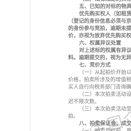
五、已知的对标的物
优先购买权人（如租
（登记的身份信息必须与
的身份参与竞拍，逾期未
价，亦视为放弃优先购买
六、权属异议处置
对上述标的权属有异
料。逾期提交的，视为无
七、竞价方式
（一）从起拍价开始
价格，拍卖所涉及的增值
买人自行向税务部门咨询
（二）本次拍卖活动设
迟不限次数。
（三）本次拍卖活动
拍。
八、拍卖保证金、成
（一）拍卖竞价前，