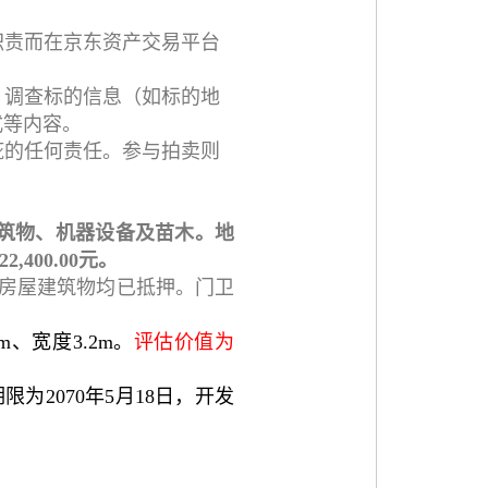
职责而在京东资产交易平台
、调查标的信息（如标的地
式等内容。
疵的任何责任。参与拍卖则
筑物、机器设备及苗木。地
400.00元。
处房屋建筑物均已抵押。门卫
m、宽度3.2m。
评估价值为
2070年5月18日，开发