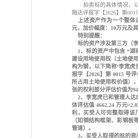
拍卖标的具体情况，
融达评报字【2026】第0
上述资产作为一个整体进行拍卖
元，加价幅度：10万元及
特别提醒：
标的资产涉及第三方（
1、标的资产中包含 “
建设用地使用权（土地使用
构为钢，以下简称‘李宽虎
报字【2026】第 001
所占用土地使用权价值），
张的权利部分评估价值为942
2、李宽虎已和管理人达成
体评估值 4662.24 
利，买受人可完整取得该
（如钢结构框架、彩钢板
管道）。
3、买受人取得的标的