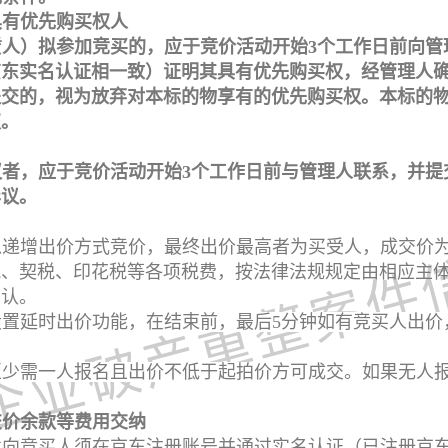
具有优先购买权人
赁人）拟参加竞买的，应于竞价活动开始3个工作日前向管
京东实名认证相一致）证明其具有优先购买权，经管理人
提交的，视为放弃对本标的物享有的优先购买权。本标的
权。
议者，应于竞价活动开始3个工作日前与管理人联系，并提
异议。
以递增出价方式竞价，最终出价最高者为买受人，成交价
税、契税、印花税等各项税费，按法律法规规定由相应主
确认。
置延时出价功能，在结束前，最后5分钟如有竞买人出价
至少需一人报名且出价不低于起拍价方可成交。如果无人
交价余款等费用交纳
意向竞买人须在京东注册账号并通过实名认证（已注册京