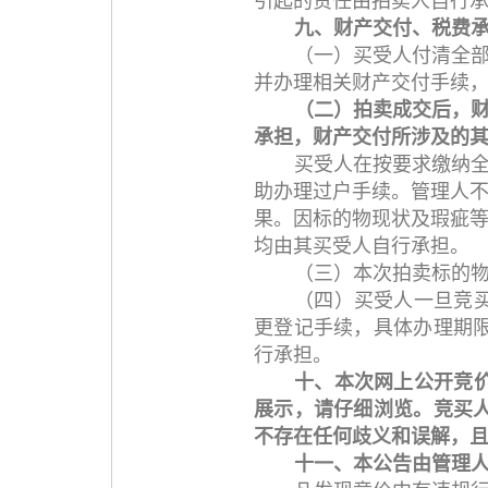
引起的责任由拍卖人自行
九、财产交付、税费
（一）买受人付清全
并办理相关财产交付手续
（二）拍卖成交后，
承担，财产交付所涉及的
买受人在按要求缴纳
助办理过户手续。管理人
果。因标的物现状及瑕疵
均由其买受人自行承担。
（三）本次拍卖标的
（四）买受人一旦竞
更登记手续，具体办理期
行承担。
十、本次网上公开竞
展示，请仔细浏览。竞买
不存在任何歧义和误解，
十一、本公告由管理