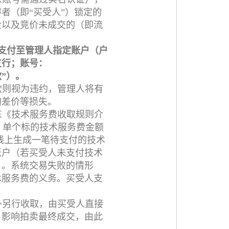
者（即“买受人”）锁定的
金以及竞价未成交的（即流
支付至管理人指定账户（户
支行；账号：
款”）。
款则视为违约，管理人将有
的差价等损失。
东《技术服务费收取规则介
。单个标的技术服务费金额
在线上生成一笔待支付的技术
账户（若买受人未支付技术
）。系统交易失败的情形
术服务费的义务。买受人支
外另行收取，由买受人直接
，影响拍卖最终成交，由此