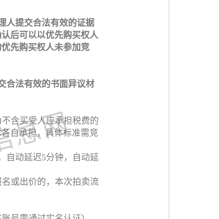
理人提交合法有效的证据
确认后可以以优先购买权人
物优先购买权人未参加竞
交合法有效的书面异议材
为不含买受人应承担税费的
体各自承担，具体标准需竞
，自动延迟5分钟，自动延
报名或出价的，本次拍卖流
东账号需通过实名认证），