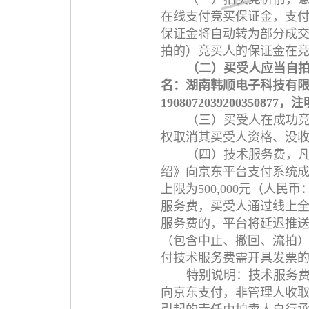
在线支付竞买保证金，支付
保证金将自动转为部分成
拍的）竞买人的保证金在
（二）买受人应当自
名：湖南韩顺电子科技有
190807203920035
（三）买受人在成功
权取消其买受人资格、没
（四）技术服务费，
绍》向京东平台支付系统成
上限为500,000元（
服务费，买受人通过线上
服务费的，平台将延迟推
（包含中止、撤回、流拍
付技术服务费需开具发票的，请
特别说明：技术服务
向京东支付，非管理人收