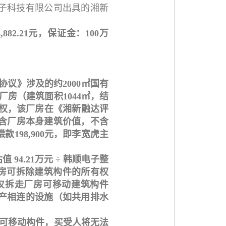
子科技有限公司出具的湘新
882.21元，保证金：100万
议》涉及的约2000㎡国有
房（建筑面积1044㎡，结
有权，该厂房在《湘新融达评
（仅含厂房本身建筑价值，不含
98,900元，即李宽虎主
4.21万元 ÷ 韩顺电子整
该厂房可拆除建筑构件的所有权
仅拆走厂房可移动建筑构件
产相连的设施（如共用排水
房可移动构件，买受人将无法