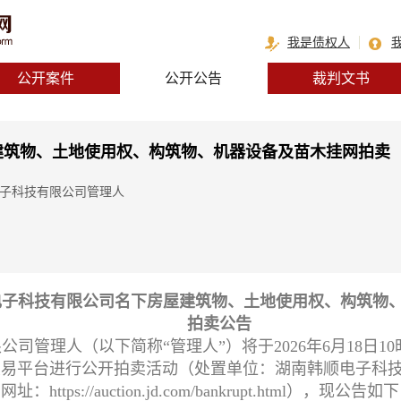
我是债权人
公开案件
公开公告
裁判文书
建筑物、土地使用权、构筑物、机器设备及苗木挂网拍卖
电子科技有限公司管理人
电子科技有限公司名下房屋建筑物、土地使用权、构筑物
拍卖公告
管理人（以下简称“管理人”）将于2026年6月18日10时至
交易平台进行公开拍卖活动（处置单位：湖南韩顺电子科
ps://auction.jd.com/bankrupt.html），现公告如