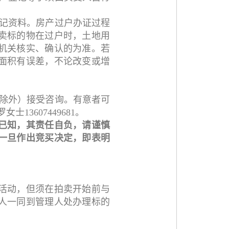
登记资料。房产过户办证过程
卖标的物在过户时，土地用
机关核实、确认的为准。若
面积有误差，不论改变或增
日除外）接受咨询。有意者可
13607449681。
已知，其责任自负，请谨慎
一旦作出竞买决定，即表明
活动，但须在拍卖开始前与
人一同到管理人处办理标的