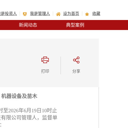
我是投资人
我是管理人
设为首页
收藏
新闻动态
典型案例
打印
分享
、机器设备及苗木
2026年6月19日10时止
技有限公司管理人，监督单
下：