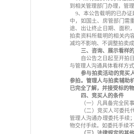
到相关管理部门办理，管
9、本公告载明的已办
中，如国土、房管部门需
途、出让终止日期、面积
拍卖资料所载明的相关内
减均不影响、不调整拍卖
三、咨询、展示看样
自公告之日起至开拍日
与管理人沟通具体看样方式，管
参与拍卖活动的竞买
参拍。管理人与拍卖辅助
已完全了解，并接受标的
四、竞买人的条件
（一）凡具备完全民
（二）竞买人可委托
管理人沟通办理委托手续
物交付手续。如委托手续
（三）法律规定的其