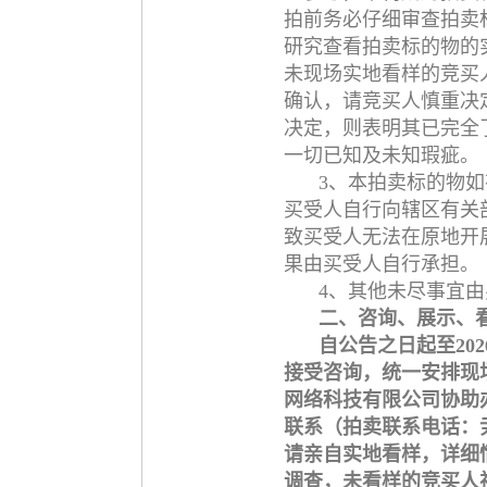
拍前务必仔细审查拍卖
研究查看拍卖标的物的
未现场实地看样的竞买
确认，请竞买人慎重决
决定，则表明其已完全
一切已知及未知瑕疵。
3、本拍卖标的物
买受人自行向辖区有关
致买受人无法在原地开
果由买受人自行承担。
4、其他未尽事宜
二、咨询、展示、
自公告之日起至202
接受咨询，统一安排现
网络科技有限公司协助
联系（拍卖联系电话：尹先
请亲自实地看样，详细
调查，未看样的竞买人