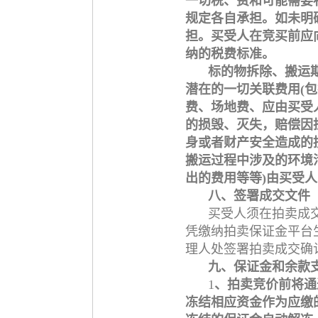
一切税、费和可能需要
规定各自承担。如未明
担。买受人在竞买前应
纳的税费标准。
标的物拆除、搬运
潜在的一切关联费用(
费、场地费、应由买受
的损毁、灭失，赔偿因
身或者财产安全造成的
搬运过程中涉及的环境
出的费用等等)由买受人
八、签署成交文件
买受人须在拍卖成
凭缴纳拍卖保证金平台
理人处签署拍卖成交确
九、保证金和余款
1
、拍卖竞价前将通
冻结相应资金作为应缴