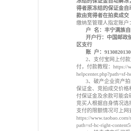
冻结的保证金自动解冻
得者原冻结的保证金自
款由竞得者在拍卖成交
缴纳至管理人指定账户
户 名：丰宁满族
开户行：中国邮政
区支行
账 户：91308201300
2、支付宝网上付款
付，付款教程：https://www.t
helpcenter.php?path=sf-
3、破产企业资产
保证金、竞拍成交价格
付保证金及余款可能会
竞买人根据自身情况选
支付的限额情况可上网
https://www.taobao.com/m
path=sf-hc-right-content