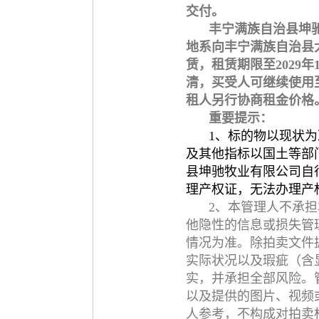
交付。
丰宁满族自治县坤
地系向丰宁满族自治县
赁，租赁期限至2029年
清，买受人可继续使用
租人另行协商租金价格
重要提示：
1、标的物以现状
及其他指标以国土等部
县坤驰牧业有限公司自
理产权证，无法办理产
2、本管理人不承
他隐性的信息或损失管
情况为准。除拍卖文件
实际状况以及瑕疵（含
实，并承担全部风险。
以及提供的图片、视频
人参考，不构成对拍卖