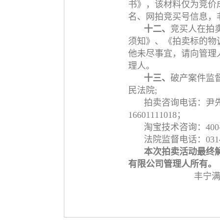
书》，该材料仅为竞价
名、网拍竞买号信息，
十二、
竞买人在拍
须知》、《拍卖标的物
他未尽事宜，请向管理
理人。
十三、
破产案件监
民法院;
拍卖咨询电话：尹先生
16601111018；
淘宝技术咨询：400-8
法院监督电话：0314-
本次拍卖活动最终
有限公司管理人所有。
丰宁满