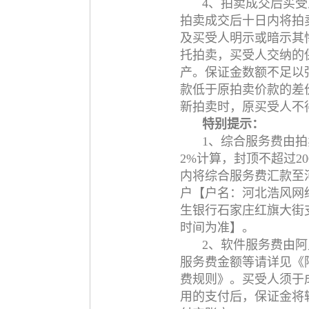
4、拍卖成交后买
拍卖成交后十日内将拍
及买受人明示或暗示其
托拍卖，买受人交纳的
产。保证金数额不足以
款低于原拍卖价款的差
新拍卖时，原买受人不
特别提示：
1、综合服务费由
2%计算，封顶不超过2
内将综合服务费汇款至
户【户名：河北浩风网
生银行石家庄红旗大街支行
时间为准】。
2、软件服务费由
服务费金额等请详见《
费规则》。买受人须于
用的支付后，保证金将