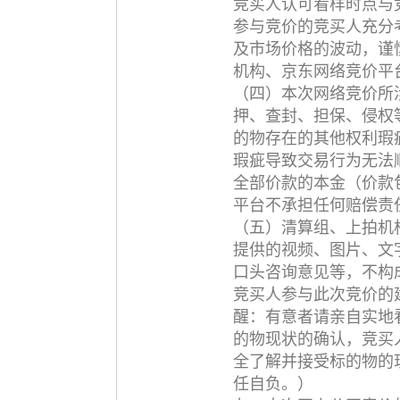
竞买人认可看样时点与
参与竞价的竞买人充分
及市场价格的波动，谨
机构、京东网络竞价平
（四）本次网络竞价所
押、查封、担保、侵权
的物存在的其他权利瑕
瑕疵导致交易行为无法
全部价款的本金（价款
平台不承担任何赔偿责
（五）清算组、上拍机
提供的视频、图片、文
口头咨询意见等，不构
竞买人参与此次竞价的
醒：有意者请亲自实地
的物现状的确认，竞买
全了解并接受标的物的
任自负。）