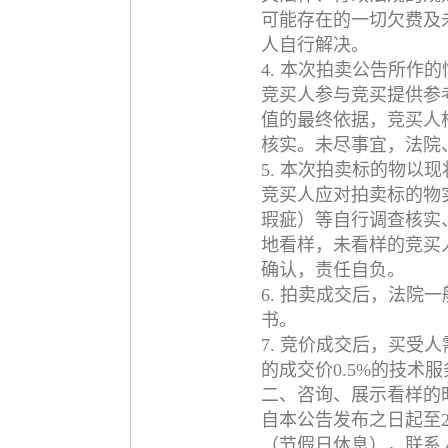
可能存在的一切欠费及
人自行解决。
4. 本次拍卖公告所作
竞买人参与竞买提供参
值的最终依据，竞买人
核实。未尽事宜，法院
5. 本次拍卖标的物以
竞买人应对拍卖标的物
瑕疵）等自行调查核实
地看样，未看样的竞买
确认，责任自负。
6. 拍卖成交后，法院
书。
7. 竞价成交后，买受
的成交价0.5%的技术
二、咨询、展示看样的
自本公告发布之日起至20
（节假日休息），联系人