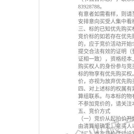
83928788。
有意者如需看样，则请
安排意向买受人集中看
三、标的已知优先购买
竞价标的如若存在优先
的，应于竞价活动开始
提交合法有效的证明（
证相一致），资格经本
购买权人的身份参与竞
标的物享有优先购买权
价，亦视为放弃优先购
四、对上述标的权属有
算组联系。与本标的物
不参加竞价的，请关注
五、竞价方式
（一）竞价从起拍价开
由清算组确定，竞买人
（二）本次竞价活动设