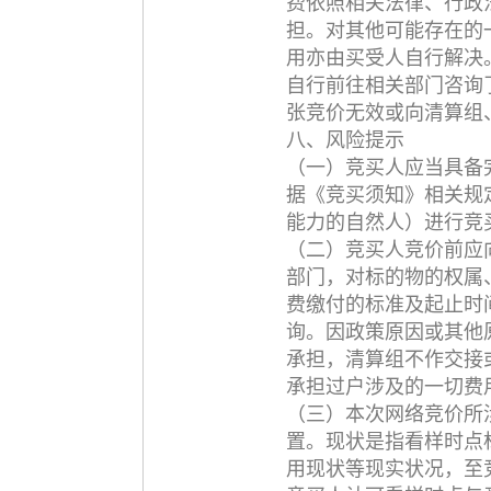
费依照相关法律、行政
担。对其他可能存在的
用亦由买受人自行解决
自行前往相关部门咨询
张竞价无效或向清算组
八、风险提示
（一）竞买人应当具备
据《竞买须知》相关规
能力的自然人）进行竞
（二）竞买人竞价前应
部门，对标的物的权属
费缴付的标准及起止时
询。因政策原因或其他
承担，清算组不作交接
承担过户涉及的一切费
（三）本次网络竞价所
置。现状是指看样时点
用现状等现实状况，至