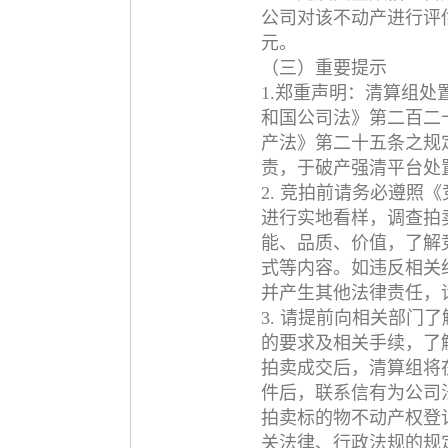
公司对该不动产进行评估
元。
（三）重要提示
1.郑重声明：清算组
和国公司法》第二百二
产法》第二十五条之规
责，于破产强清平台处
2. 竞拍前请务必遵照
进行实地看样，调查拍
能、品质、价值，了解
式等内容。如违反相关
并产生其他法律责任，
3. 请提前向相关部门
的要求及相关手续，了
拍卖成交后，清算组将
件后，联系信有为公司
拍卖标的物不动产权登
关法律、行政法规的规