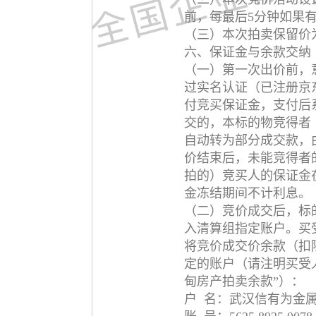
前，每最后5分钟如果
（三）本次拍卖保留价
六、保证金与余款交纳
（一）第一次出价前，
过实名认证（已注册京
付竞买保证金，支付后
交的，本标的物竞得者
自动转为部分成交款，
价结束后，未能竞得者
拍的）竞买人的保证金
金冻结期间不计利息。
（二）竞价成交后，标
入清算组指定账户。买
将竞价成交价余款（扣
定的账户（请注明买受
甸房产拍卖余款”）：
户 名：武汉信有为金