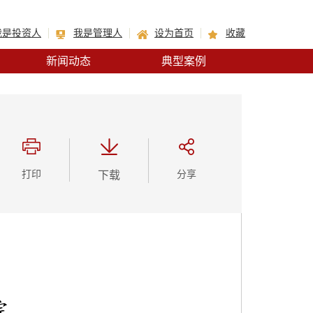
我是投资人
我是管理人
设为首页
收藏
新闻动态
典型案例
打印
下载
分享