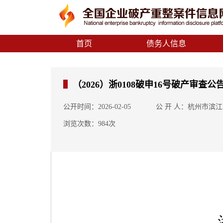
首页
债务人信息
（2026）浙0108破申16号破产审查
公开时间：2026-02-05
公 开 人：杭州市滨
浏览次数：984次