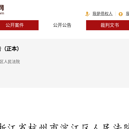
我是债权人
公开案件
公开公告
裁判文书
公告（正本）
江区人民法院