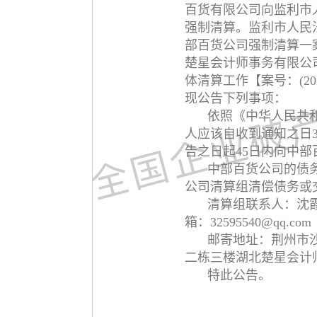
百货有限公司向监利市
强制清算。监利市人民法
部百货公司强制清算一案
楚星会计师事务有限公
体清算工作【案号：(20
现公告下列事项：
依照《中华人民共和
人应该自收到通知之日
告之日起45日内向中
中部百货公司的债
公司清算组清偿债务或
清算组联系人：沈霞，
箱：32595540@qq.com
邮寄地址：荆州市
二栋三楼湖北楚星会计
特此公告。