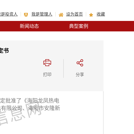
我是投资人
我是管理人
设为首页
收藏
新闻动态
典型案例
定书
打印
分享
，裁定批准了《海阳龙凤热电
电有限公司、海阳市安隆新