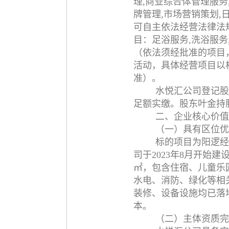
理,商业综合体管理服务
牌管理,市场营销策划,
可自主依法经营法律法
目：足浴服务,洗浴服务
（依法须经批准的项目
活动，具体经营项目以
准）。
水悦汇公司登记股
足额实缴。股东叶金持股
二、企业核心价值
（一）具有区位优
标的项目为阳逻经
司于2023年8月开始建
㎡，包含住宿、儿童乐
水电、消防、绿化等相
装修、设备设施均已落
本。
（二）主体资质完