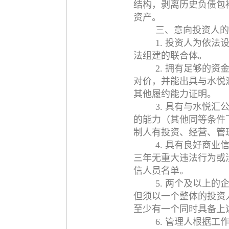
结构，剥离历史负债包
资产。
三、意向投资人的
1. 投资人为依
法组建的联合体。
2. 拥有足够的
对价，并能出具与水悦
其他履约能力证明。
3. 具有与水悦
的能力（其他同等条件
制人有投资、经营、管
4. 具有良好商
三年无重大违法行为或
信人员名单。
5. 两个及以上
但须以一个整体的投资
至少有一个同时具备上
6. 管理人根据