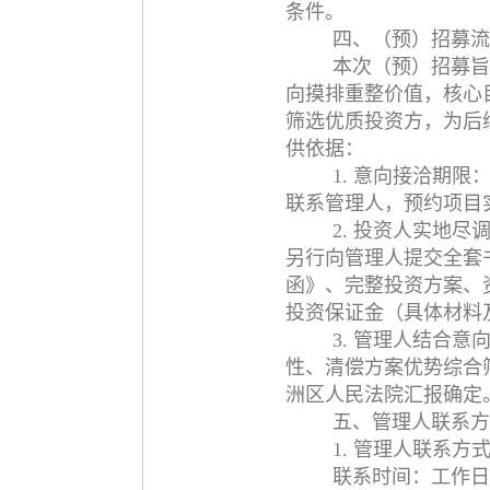
条件。
四、（预）招募流
本次（预）招募旨
向摸排重整价值，核心
筛选优质投资方，为后
供依据：
1. 意向接洽期限
联系管理人，预约项目
2. 投资人实地
另行向管理人提交全套
函》、完整投资方案、
投资保证金（具体材料
3. 管理人结合
性、清偿方案优势综合
洲区人民法院汇报确定
五、管理人联系方
1. 管理人联系方式：
联系时间：工作日9：