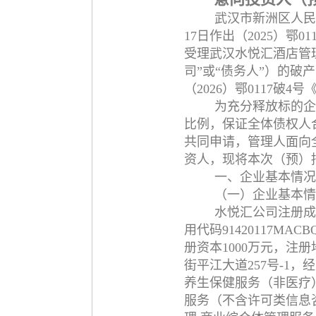
武汉市新洲区人民法
17日作出（2025）鄂
受理武汉水悦汇酒店管
司”或“债务人”）的破产
（2026）鄂0117破
为充分释放标的企
比例，保证全体债权人
共同申请，管理人面向
资人，现将本次（预）
一、企业基本情况
（一）企业基本情
水悦汇公司注册成立
用代码91420117MA
册资本1000万元，注
街平江大道257号-1
养生保健服务（非医疗）
服务（不含许可类信息咨