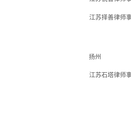
江苏择善律师
扬州
江苏石塔律师