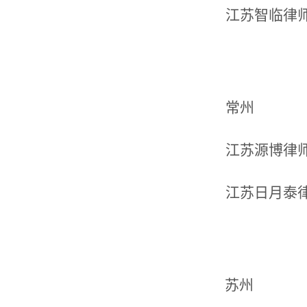
江苏智临律
常州
江苏源博律
江苏日月泰
苏州