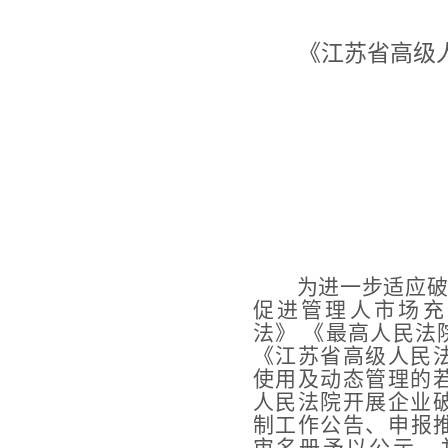
《江苏省高级
为进一步适应
促进管理人市场充
法》
《最高人民法
《江
苏省高级人民
使用
及动态管理的
人民
法院开展企业
制工
作公告、
申报