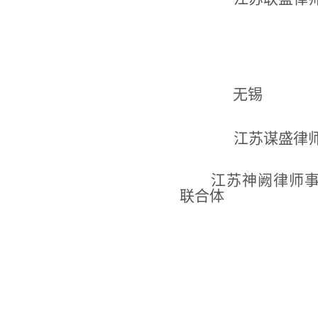
无锡
江苏谋盛律
江苏神阙律师
联合体