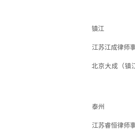
镇江
江苏江成律师
北京大成（镇
泰州
江苏睿恒律师