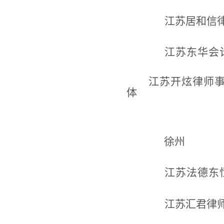
江苏居和信
江苏东华会
江苏开炫律师
体
徐州
江苏法德东
江苏汇君律