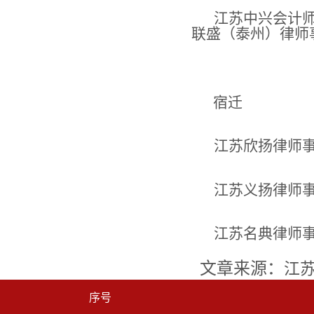
江苏中兴会计
联盛（泰州）律师
宿迁
江苏欣扬律师
江苏义扬律师
江苏名典律师
文章来源：
江
序号