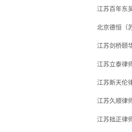
江苏百年东
北京德恒（
江苏剑桥颐
江苏立泰律
江苏新天伦
江苏久顺律
江苏拙正律