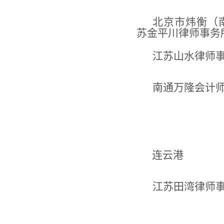
北京市炜衡（
苏金平川律师事务
江苏山水律师
南通万隆会计
连云港
江苏田湾律师