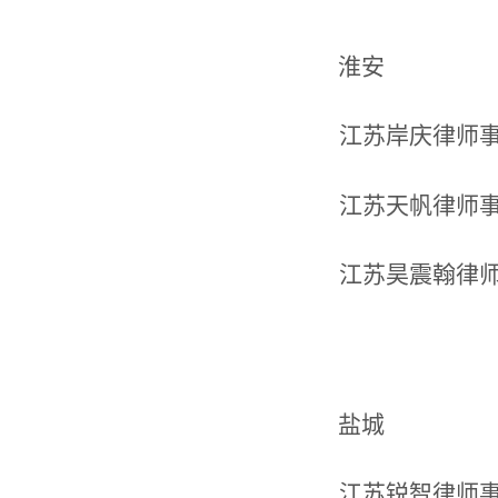
淮安
江苏岸庆律师
江苏天帆律师
江苏昊震翰律
盐城
江苏锐智律师